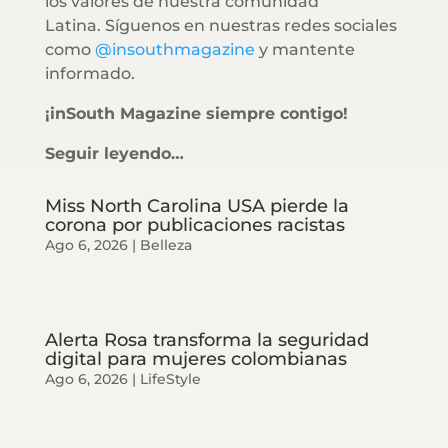
los valores de nuestra comunidad
Latina. Síguenos en nuestras redes sociales
como
@insouthmagazine
y mantente
informado.
¡inSouth Magazine siempre contigo!
Seguir leyendo…
Miss North Carolina USA pierde la
corona por publicaciones racistas
Ago 6, 2026
|
Belleza
Alerta Rosa transforma la seguridad
digital para mujeres colombianas
Ago 6, 2026
|
LifeStyle