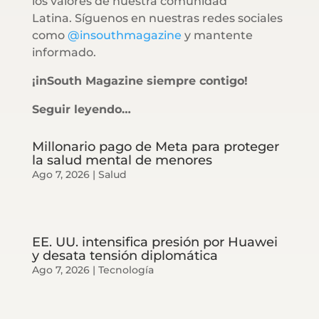
los valores de nuestra comunidad
Latina. Síguenos en nuestras redes sociales
como
@insouthmagazine
y mantente
informado.
¡inSouth Magazine siempre contigo!
Seguir leyendo…
Millonario pago de Meta para proteger
la salud mental de menores
Ago 7, 2026
|
Salud
EE. UU. intensifica presión por Huawei
y desata tensión diplomática
Ago 7, 2026
|
Tecnología