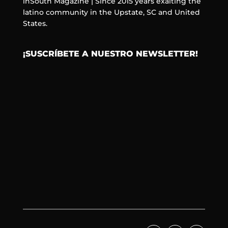
inSouth Magazine | Since 2015 years exalting the
latino community in the Upstate, SC and United
States.
¡SUSCRÍBETE A NUESTRO NEWSLETTER!