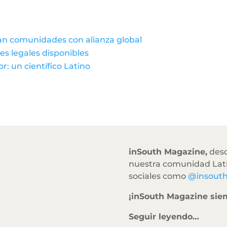
an comunidades con alianza global
es legales disponibles
: un científico Latino
inSouth Magazine,
desd
nuestra comunidad Lati
sociales como
@insout
¡inSouth Magazine sie
Seguir leyendo…