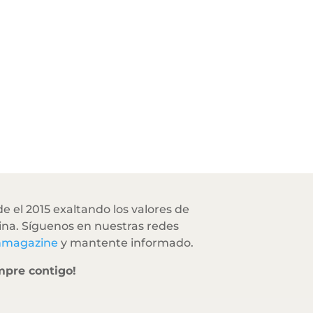
e el 2015 exaltando los valores de
na. Síguenos en nuestras redes
hmagazine
y mantente informado.
mpre contigo!