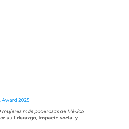
k Award 2025
0 mujeres más poderosas de México
r su liderazgo, impacto social y