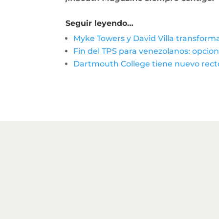
Seguir leyendo…
Myke Towers y David Villa transform
Fin del TPS para venezolanos: opcion
Dartmouth College tiene nuevo rector