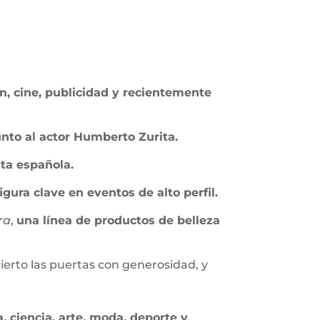
ón, cine, publicidad y recientemente
junto al actor Humberto Zurita.
sta española.
gura clave en eventos de alto perfil.
ra
,
una línea de productos de belleza
erto las puertas con generosidad, y
, ciencia, arte, moda, deporte y