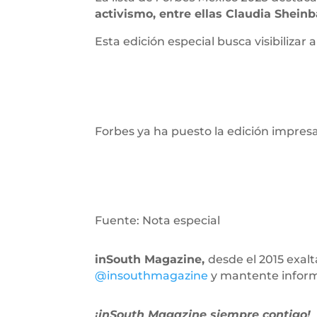
activismo, entre ellas Claudia Shein
Esta edición especial busca visibiliza
Forbes ya ha puesto la edición impresa 
Fuente: Nota especial
inSouth Magazine,
desde el 2015 exal
@insouthmagazine
y mantente infor
¡inSouth Magazine siempre contigo!