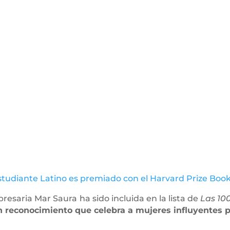
studiante Latino es premiado con el Harvard Prize Boo
presaria Mar Saura
ha sido incluida en la lista de
Las 10
 reconocimiento que celebra a mujeres influyentes po