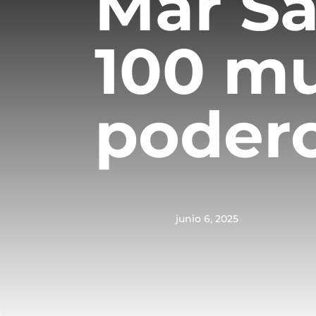
Mar Sa
100 m
poder
junio 6, 2025