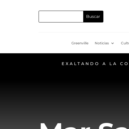
Greenville
Noticias
Cult
EXALTANDO A LA C