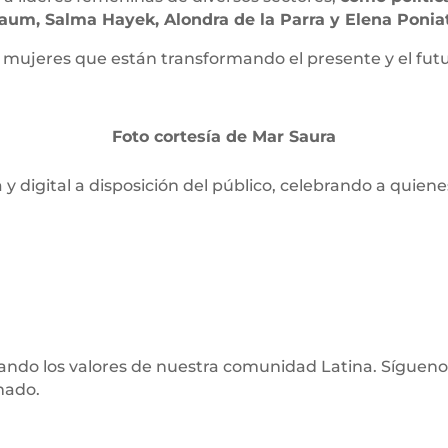
baum, Salma Hayek, Alondra de la Parra y Elena Poni
r a mujeres que están transformando el presente y el fut
Foto cortesía de Mar Saura
y digital a disposición del público, celebrando a quiene
tando los valores de nuestra comunidad Latina. Sígueno
mado.