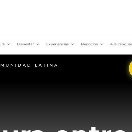
ura
Bienestar
Experiencias
Negocios
A la vanguar
OMUNIDAD LATINA