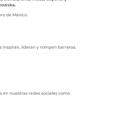
atowska.
uro de México.
s inspiran, lideran y rompen barreras.
s en nuestras redes sociales como