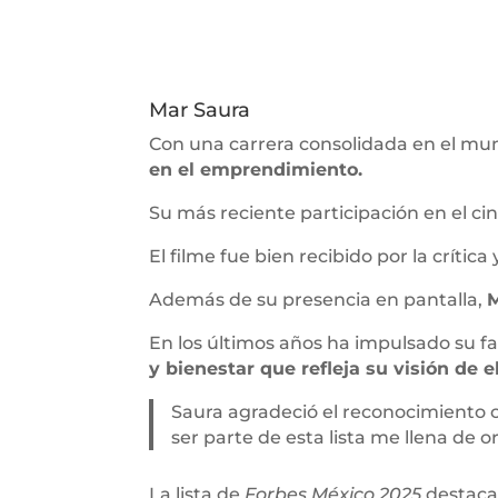
Mar Saura
Con una carrera consolidada en el mu
en el emprendimiento.
Su más reciente participación en el c
El filme fue bien recibido por la crítica 
Además de su presencia en pantalla,
M
En los últimos años ha impulsado su f
y bienestar que refleja su visión de
Saura agradeció el reconocimiento 
ser parte de esta lista me llena de 
La lista de
Forbes México 2025
destaca 