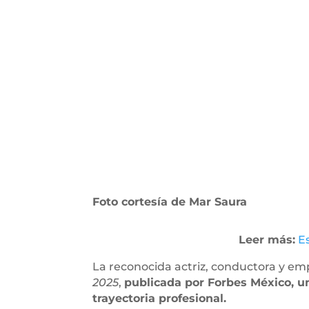
Foto cortesía de Mar Saura
Leer más:
E
La reconocida actriz, conductora y em
2025
,
publicada por Forbes México, un
trayectoria profesional.