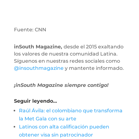
Fuente: CNN
inSouth Magazine,
desde el 2015 exaltando
los valores de nuestra comunidad Latina.
Síguenos en nuestras redes sociales como
@insouthmagazine
y mantente informado.
¡inSouth Magazine siempre contigo!
Seguir leyendo…
Raúl Ávila: el colombiano que transforma
la Met Gala con su arte
Latinos con alta calificación pueden
obtener visa sin patrocinador