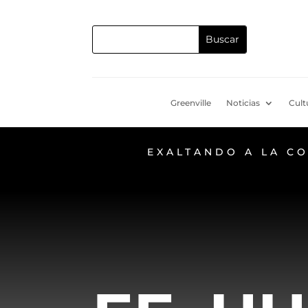
Greenville
Noticias
Cult
EXALTANDO A LA C