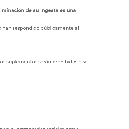
liminación de su ingesta es una
no han respondido públicamente al
los suplementos serán prohibidos o si