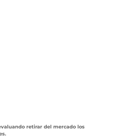
evaluando retirar del mercado los
es.