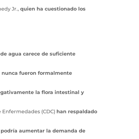
edy Jr.,
quien ha cuestionado los
 de agua carece de suficiente
e nunca fueron formalmente
ativamente la flora intestinal y
 de Enfermedades (CDC)
han respaldado
—
podría aumentar la demanda de