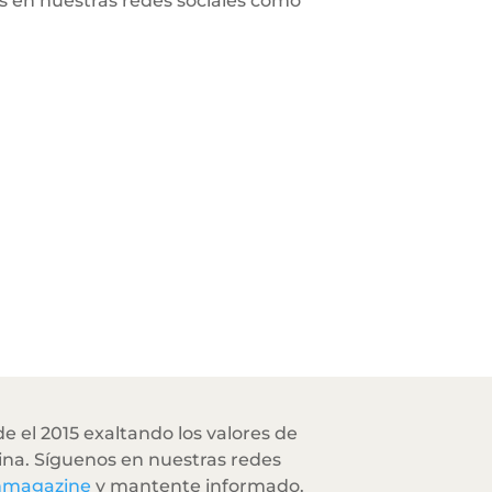
s en nuestras redes sociales como
e el 2015 exaltando los valores de
na. Síguenos en nuestras redes
hmagazine
y mantente informado.