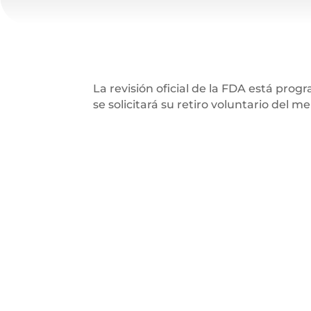
La revisión oficial de la FDA está pro
se solicitará su retiro voluntario del m