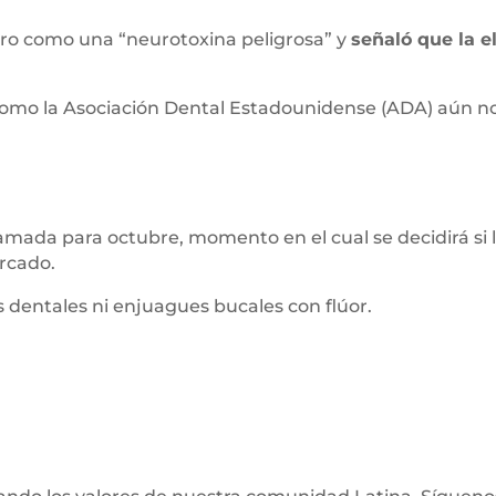
ruro como una “neurotoxina peligrosa” y
señaló que la e
 como la Asociación Dental Estadounidense (ADA) aún 
gramada para octubre, momento en el cual se decidirá si 
ercado.
 dentales ni enjuagues bucales con flúor.