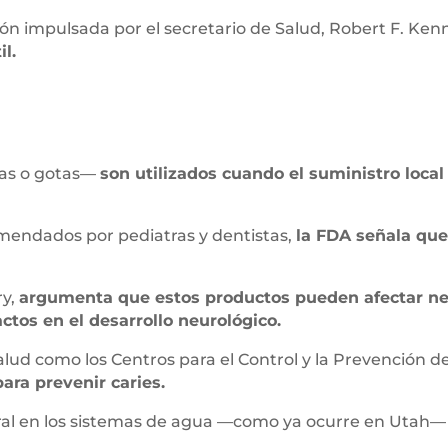
ón impulsada por el secretario de Salud, Robert F. Kenn
il.
tas o gotas—
son utilizados cuando el suministro local
mendados por pediatras y dentistas,
la FDA señala qu
ry,
argumenta que estos productos pueden afectar neg
ctos en el desarrollo neurológico.
ud como los Centros para el Control y la Prevención
para prevenir caries.
eral en los sistemas de agua —como ya ocurre en Utah