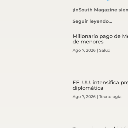
¡inSouth Magazine sie
Seguir leyendo…
Millonario pago de M
de menores
Ago 7, 2026
|
Salud
EE. UU. intensifica p
diplomática
Ago 7, 2026
|
Tecnología