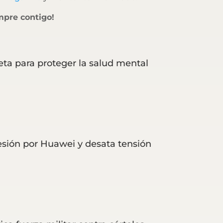
mpre contigo!
eta para proteger la salud mental
resión por Huawei y desata tensión