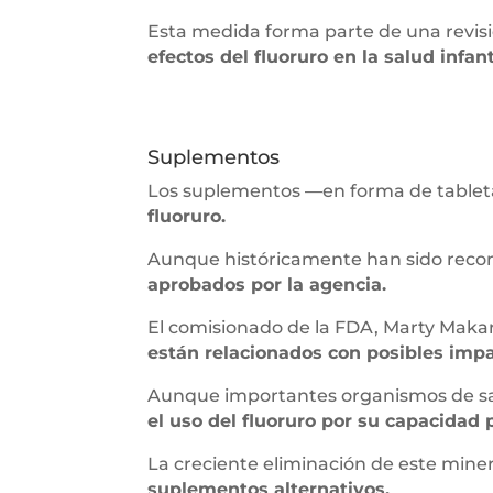
Esta medida forma parte de una revisi
efectos del fluoruro en la salud infant
Suplementos
Los suplementos —en forma de table
fluoruro.
Aunque históricamente han sido reco
aprobados por la agencia.
El comisionado de la FDA, Marty Maka
están relacionados con posibles impa
Aunque importantes organismos de sal
el uso del fluoruro por su capacidad 
La creciente eliminación de este min
suplementos alternativos.