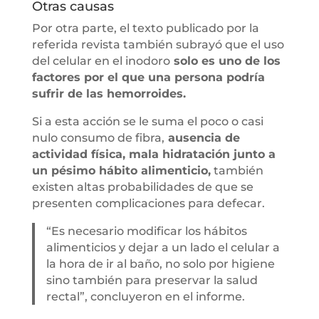
Otras causas
Por otra parte, el texto publicado por la
referida revista también subrayó que el uso
del celular en el inodoro
solo es uno de los
factores por el que una persona podría
sufrir de las hemorroides.
Si a esta acción se le suma el poco o casi
nulo consumo de fibra,
ausencia de
actividad física, mala hidratación junto a
un pésimo hábito alimenticio,
también
existen altas probabilidades de que se
presenten complicaciones para defecar.
“Es necesario modificar los hábitos
alimenticios y dejar a un lado el celular a
la hora de ir al baño, no solo por higiene
sino también para preservar la salud
rectal”, concluyeron en el informe.