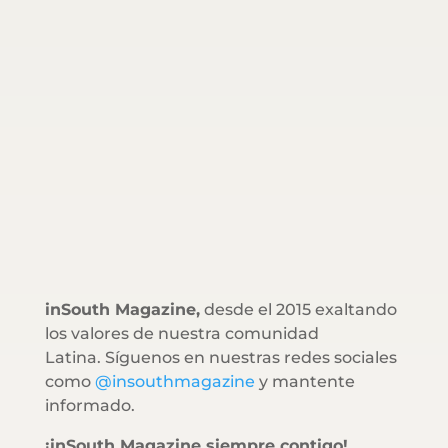
inSouth Magazine,
desde el 2015 exaltando
los valores de nuestra comunidad
Latina. Síguenos en nuestras redes sociales
como
@insouthmagazine
y mantente
informado.
¡inSouth Magazine siempre contigo!