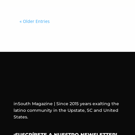
« Older Entries
inSouth Magazine | Since 2015 years exalting the
latino community in the Upstate, SC and United
States.
¡SUSCRÍBETE A NUESTRO NEWSLETTER!