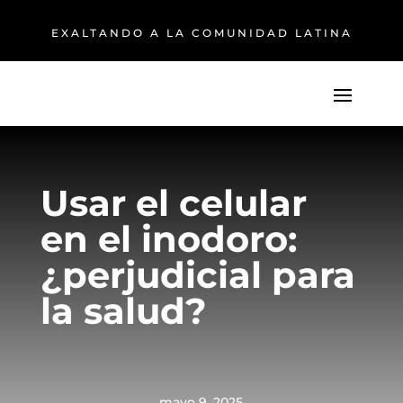
EXALTANDO A LA COMUNIDAD LATINA
Usar el celular
en el inodoro:
¿perjudicial para
la salud?
mayo 9, 2025