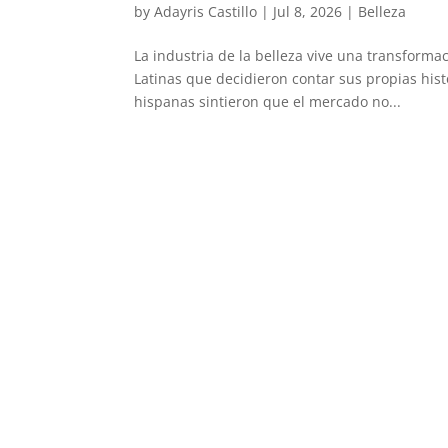
by
Adayris Castillo
|
Jul 8, 2026
|
Belleza
La industria de la belleza vive una transform
Latinas que decidieron contar sus propias hi
hispanas sintieron que el mercado no...