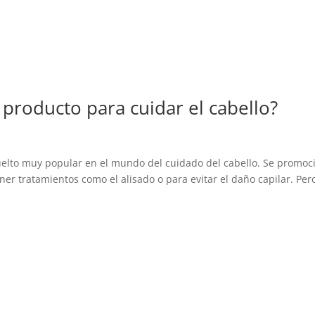
 producto para cuidar el cabello?
vuelto muy popular en el mundo del cuidado del cabello. Se promoc
r tratamientos como el alisado o para evitar el daño capilar. Per