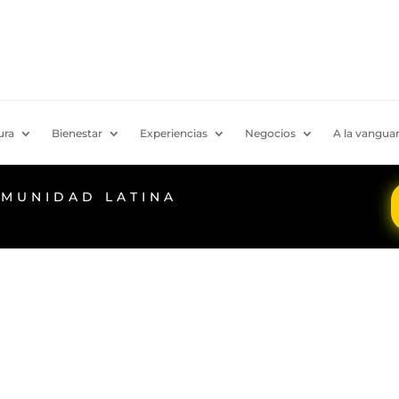
ura
Bienestar
Experiencias
Negocios
A la vanguar
OMUNIDAD LATINA