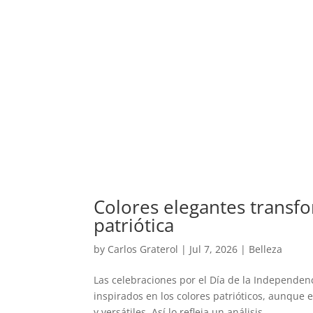
Colores elegantes transfo
patriótica
by
Carlos Graterol
|
Jul 7, 2026
|
Belleza
Las celebraciones por el Día de la Independen
inspirados en los colores patrióticos, aunque
y versátiles. Así lo refleja un análisis...