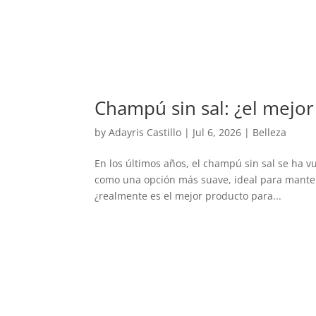
Champú sin sal: ¿el mejor
by
Adayris Castillo
|
Jul 6, 2026
|
Belleza
En los últimos años, el champú sin sal se ha 
como una opción más suave, ideal para mantene
¿realmente es el mejor producto para...