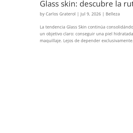
Glass skin: descubre la r
by
Carlos Graterol
|
Jul 9, 2026
|
Belleza
La tendencia Glass Skin continúa consolidándo
un objetivo claro: conseguir una piel hidratad
maquillaje. Lejos de depender exclusivamente.