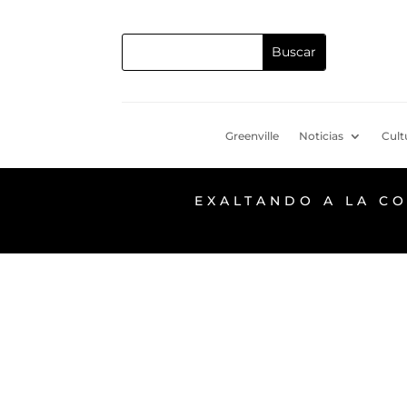
Greenville
Noticias
Cult
EXALTANDO A LA C