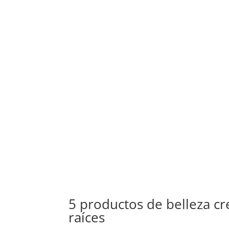
5 productos de belleza c
raíces