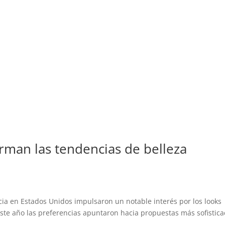
rman las tendencias de belleza
cia en Estados Unidos impulsaron un notable interés por los looks
 este año las preferencias apuntaron hacia propuestas más sofistic