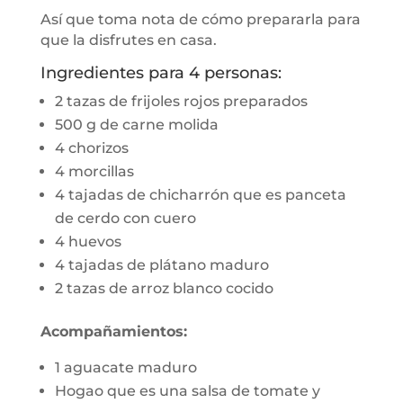
Así que toma nota de cómo prepararla para
que la disfrutes en casa.
Ingredientes para 4 personas:
2 tazas de frijoles rojos preparados
500 g de carne molida
4 chorizos
4 morcillas
4 tajadas de chicharrón que es panceta
de cerdo con cuero
4 huevos
4 tajadas de plátano maduro
2 tazas de arroz blanco cocido
Acompañamientos:
1 aguacate maduro
Hogao que es una salsa de tomate y