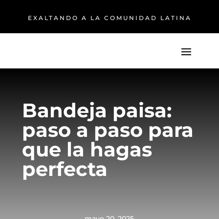
EXALTANDO A LA COMUNIDAD LATINA
Bandeja paisa:
paso a paso para
que la hagas
perfecta
mayo 20, 2025