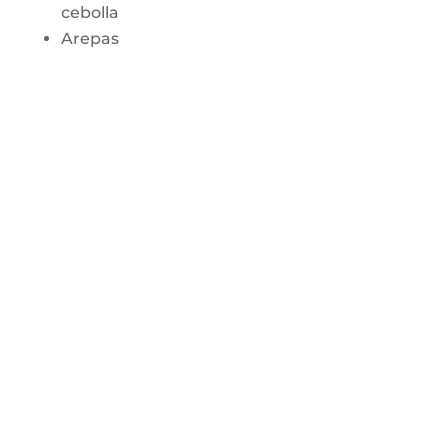
cebolla
Arepas