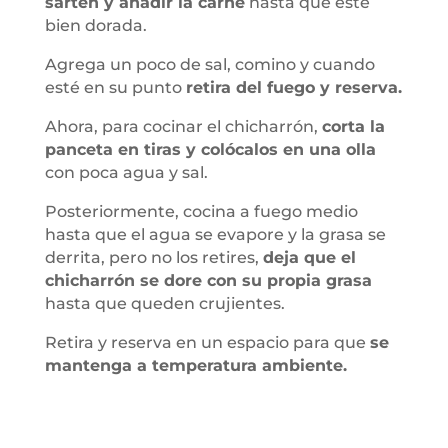
sartén y añadir la carne
hasta que esté
bien dorada.
Agrega un poco de sal, comino y cuando
esté en su punto
retira del fuego y reserva.
Ahora, para cocinar el chicharrón,
corta la
panceta en tiras y colócalos en una olla
con poca agua y sal.
Posteriormente, cocina a fuego medio
hasta que el agua se evapore y la grasa se
derrita, pero no los retires,
deja que el
chicharrón se dore con su propia grasa
hasta que queden crujientes.
Retira y reserva en un espacio para que
se
mantenga a temperatura ambiente.