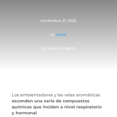
noviembre 21, 2025
in
Salud
By: Adayris Castillo
Los ambientadores y las velas aromáticas
esconden una serie de compuestos
químicos que inciden a nivel respiratorio
y hormonal