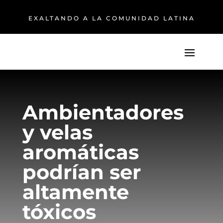
EXALTANDO A LA COMUNIDAD LATINA
Ambientadores
y velas
aromáticas
podrían ser
altamente
tóxicos