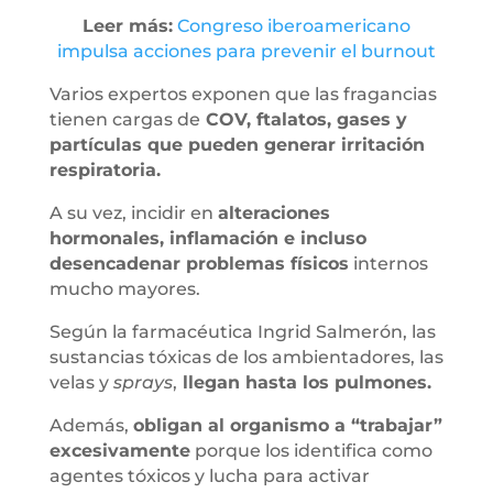
Leer más:
Congreso iberoamericano
impulsa acciones para prevenir el burnout
Varios expertos exponen que las fragancias
tienen cargas de
COV, ftalatos, gases y
partículas que pueden generar irritación
respiratoria.
A su vez, incidir en
alteraciones
hormonales, inflamación e incluso
desencadenar problemas físicos
internos
mucho mayores.
Según la farmacéutica Ingrid Salmerón, las
sustancias tóxicas de los ambientadores, las
velas y
sprays
,
llegan hasta los pulmones.
Además,
obligan al organismo a “trabajar”
excesivamente
porque los identifica como
agentes tóxicos y lucha para activar