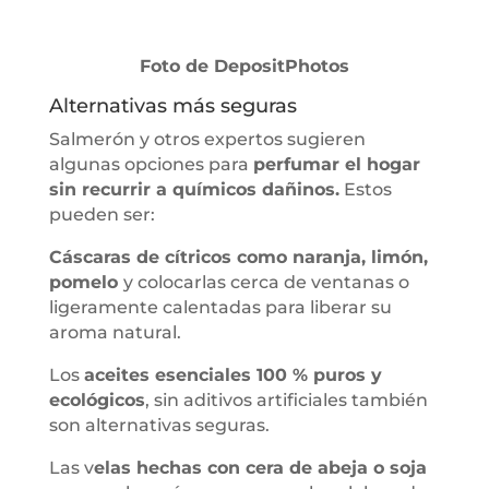
Foto de DepositPhotos
Alternativas más seguras
Salmerón y otros expertos sugieren
algunas opciones para
perfumar el hogar
sin recurrir a químicos dañinos.
Estos
pueden ser:
Cáscaras de cítricos como naranja, limón,
pomelo
y colocarlas cerca de ventanas o
ligeramente calentadas para liberar su
aroma natural.
Los
aceites esenciales 100 % puros y
ecológicos
, sin aditivos artificiales también
son alternativas seguras.
Las v
elas hechas con cera de abeja o soja