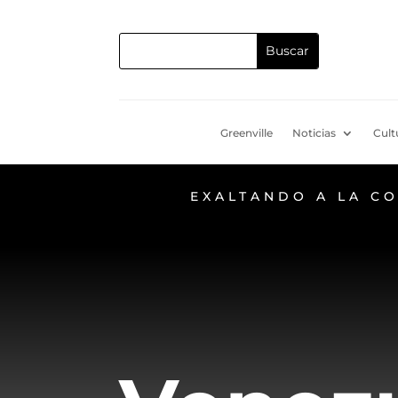
Greenville
Noticias
Cult
EXALTANDO A LA C