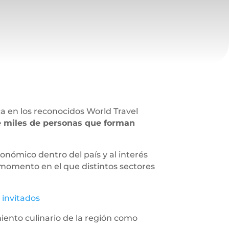
a en los reconocidos World Travel
e miles de personas que forman
nómico dentro del país y al interés
 momento en el que distintos sectores
 invitados
iento culinario de la región como