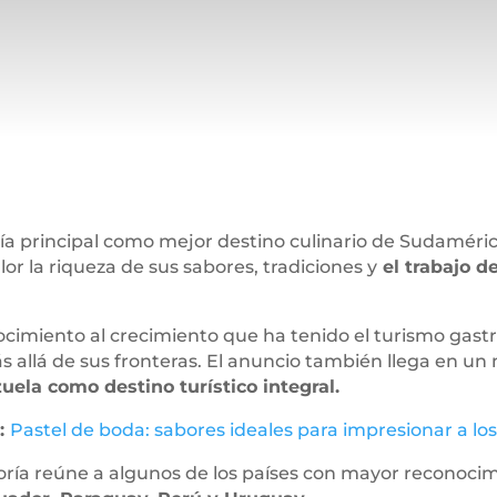
a principal como mejor destino culinario de Sudaméric
or la riqueza de sus sabores, tradiciones y
el trabajo d
imiento al crecimiento que ha tenido el turismo gastro
s allá de sus fronteras. El anuncio también llega en un
uela como destino turístico integral.
:
Pastel de boda: sabores ideales para impresionar a los
oría reúne a algunos de los países con mayor reconocim