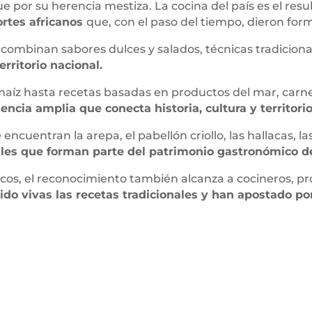
 por su herencia mestiza. La cocina del país es el res
ortes africanos
que, con el paso del tiempo, dieron form
e combinan sabores dulces y salados, técnicas tradicion
rritorio nacional.
íz hasta recetas basadas en productos del mar, carnes, 
encia amplia que conecta historia, cultura y territorio
ncuentran la arepa, el pabellón criollo, las hallacas, l
les que forman parte del patrimonio gastronómico de
icos, el reconocimiento también alcanza a cocineros,
o vivas las recetas tradicionales y han apostado po