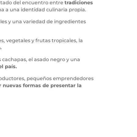
ultado del encuentro entre
tradiciones
a a una identidad culinaria propia.
ales y una variedad de ingredientes
vegetales y frutas tropicales, la
.
as cachapas, el asado negro y una
l país.
 productores, pequeños emprendedores
r nuevas formas de presentar la