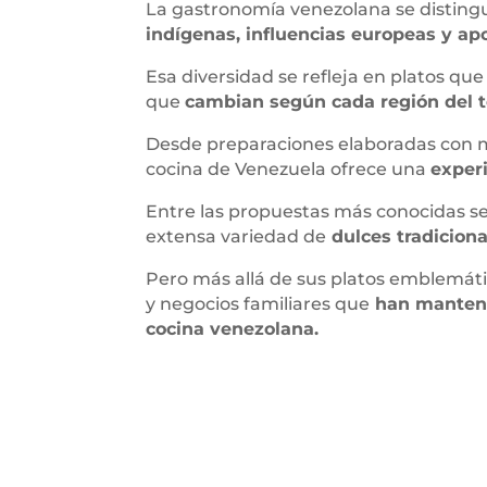
La gastronomía venezolana se distingue
indígenas, influencias europeas y ap
Esa diversidad se refleja en platos qu
que
cambian según cada región del te
Desde preparaciones elaboradas con ma
cocina de Venezuela ofrece una
experi
Entre las propuestas más conocidas se e
extensa variedad de
dulces tradiciona
Pero más allá de sus platos emblemát
y negocios familiares que
han mantenid
cocina venezolana.