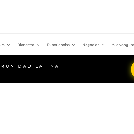
ura
Bienestar
Experiencias
Negocios
A la vanguar
OMUNIDAD LATINA