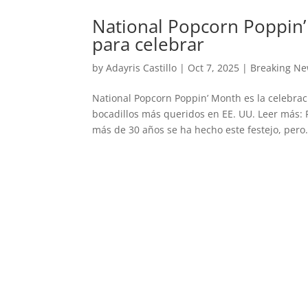
National Popcorn Poppin
para celebrar
by
Adayris Castillo
|
Oct 7, 2025
|
Breaking N
National Popcorn Poppin’ Month es la celebrac
bocadillos más queridos en EE. UU. Leer más:
más de 30 años se ha hecho este festejo, pero.