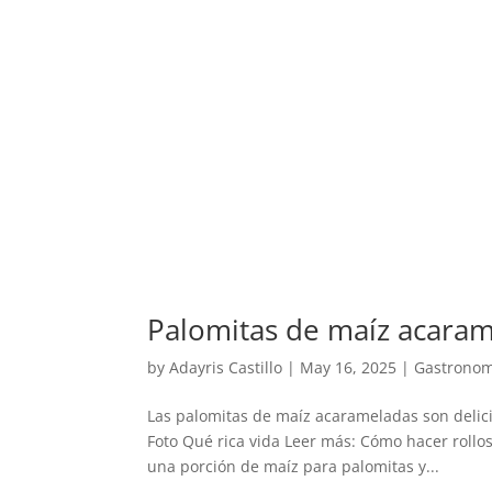
Palomitas de maíz acarame
by
Adayris Castillo
|
May 16, 2025
|
Gastronom
Las palomitas de maíz acarameladas son delic
Foto Qué rica vida Leer más: Cómo hacer rollos
una porción de maíz para palomitas y...