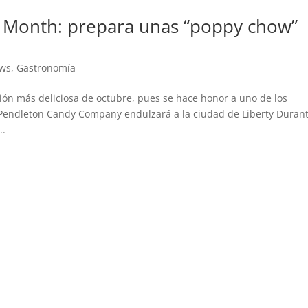
’ Month: prepara unas “poppy chow”
ews
,
Gastronomía
ión más deliciosa de octubre, pues se hace honor a uno de los
 Pendleton Candy Company endulzará a la ciudad de Liberty Duran
..