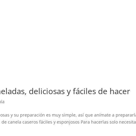
ladas, deliciosas y fáciles de hacer
ía
iosas y su preparación es muy simple, así que anímate a prepararl
 de canela caseros fáciles y esponjosos Para hacerlas solo necesit