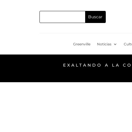
Greenville
Noticias
Cult
EXALTANDO A LA C