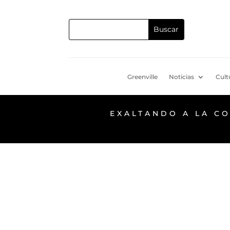
Greenville
Noticias
Cult
EXALTANDO A LA C