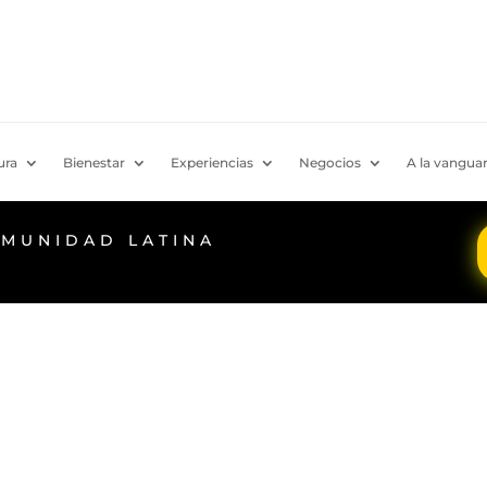
ura
Bienestar
Experiencias
Negocios
A la vanguar
OMUNIDAD LATINA