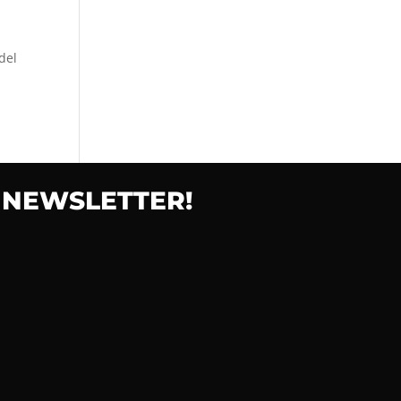
del
 NEWSLETTER!