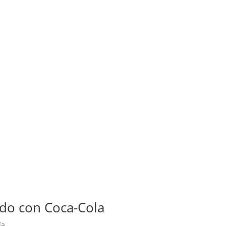
sado con Coca-Cola
ía