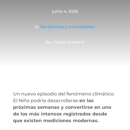
junio 4, 2026
in
Tendencias y curiosidades
By: Carlos Graterol
Un nuevo episodio del fenómeno climático
El Niño podría desarrollarse
en las
próximas semanas y convertirse en uno
de los más intensos registrados desde
que existen mediciones modernas.