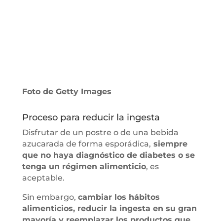
Foto de Getty Images
Proceso para reducir la ingesta
Disfrutar de un postre o de una bebida
azucarada de forma esporádica,
siempre
que no haya diagnóstico de diabetes o se
tenga un régimen alimenticio
, es
aceptable.
Sin embargo,
cambiar los hábitos
alimenticios, reducir la ingesta en su gran
mayoría y reemplazar los productos que