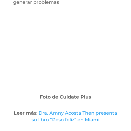
generar problemas
Foto de Cuídate Plus
Leer má
s:
Dra. Amny Acosta Then presenta
su libro “Peso feliz” en Miami