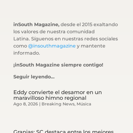
inSouth Magazine,
desde el 2015 exaltando
los valores de nuestra comunidad
Latina. Síguenos en nuestras redes sociales
como
@insouthmagazine
y mantente
informado.
¡inSouth Magazine siempre contigo!
Seguir leyendo…
Eddy convierte el desamor en un
maravilloso himno regional
Ago 8, 2026
|
Breaking News
,
Música
Granjas: SC destaca entre los mejores