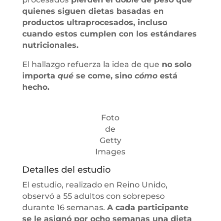
quienes siguen dietas basadas en
productos ultraprocesados, incluso
cuando estos cumplen con los estándares
nutricionales.
El hallazgo refuerza la idea de que
no solo
importa
qué
se come, sino
cómo
está
hecho.
Foto
de
Getty
Images
Detalles del estudio
El estudio, realizado en Reino Unido,
observó a 55 adultos con sobrepeso
durante 16 semanas.
A cada participante
se le asignó por ocho semanas una dieta