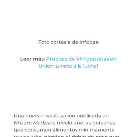
Foto cortesía de Infobae
Leer má
s:
Pruebas de VIH gratuitas en
Union: ¡únete a la lucha!
Una nueva investigación publicada en
Nature Medicine
reveló que las personas
que consumen alimentos mínimamente
procesados
pierden el doble de peso que