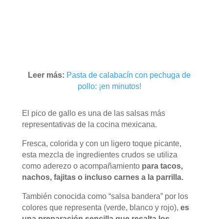
Leer más:
Pasta de calabacín con pechuga de
pollo: ¡en minutos!
El pico de gallo es una de las salsas más
representativas de la cocina mexicana.
Fresca, colorida y con un ligero toque picante,
esta mezcla de ingredientes crudos se utiliza
como aderezo o acompañamiento
para tacos,
nachos, fajitas o incluso carnes a la parrilla.
También conocida como “salsa bandera” por los
colores que representa (verde, blanco y rojo),
es
una preparación sencilla que resalta los