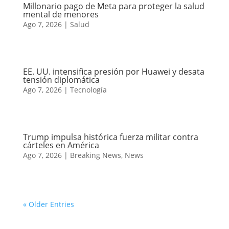
Millonario pago de Meta para proteger la salud
mental de menores
Ago 7, 2026
|
Salud
EE. UU. intensifica presión por Huawei y desata
tensión diplomática
Ago 7, 2026
|
Tecnología
Trump impulsa histórica fuerza militar contra
cárteles en América
Ago 7, 2026
|
Breaking News
,
News
« Older Entries