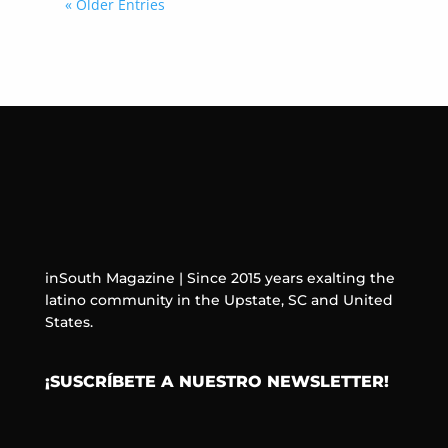
« Older Entries
inSouth Magazine | Since 2015 years exalting the
latino community in the Upstate, SC and United
States.
¡SUSCRÍBETE A NUESTRO NEWSLETTER!