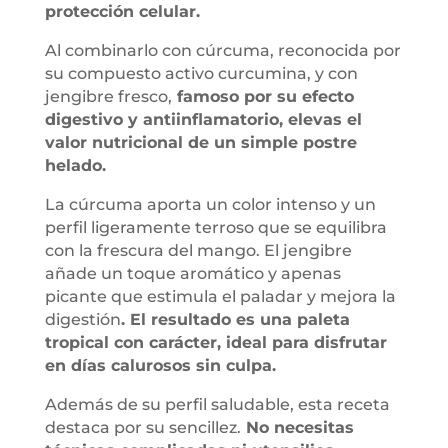
protección celular.
Al combinarlo con cúrcuma, reconocida por
su compuesto activo curcumina, y con
jengibre fresco,
famoso por su efecto
digestivo y antiinflamatorio, elevas el
valor nutricional de un simple postre
helado.
La cúrcuma aporta un color intenso y un
perfil ligeramente terroso que se equilibra
con la frescura del mango. El jengibre
añade un toque aromático y apenas
picante que estimula el paladar y mejora la
digestión
. El resultado es una paleta
tropical con carácter, ideal para disfrutar
en días calurosos sin culpa.
Además de su perfil saludable, esta receta
destaca por su sencillez.
No necesitas