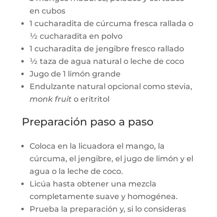
en cubos
1 cucharadita de cúrcuma fresca rallada o
½ cucharadita en polvo
1 cucharadita de jengibre fresco rallado
½ taza de agua natural o leche de coco
Jugo de 1 limón grande
Endulzante natural opcional como stevia,
monk fruit
o eritritol
Preparación paso a paso
Coloca en la licuadora el mango, la
cúrcuma, el jengibre, el jugo de limón y el
agua o la leche de coco.
Licúa hasta obtener una mezcla
completamente suave y homogénea.
Prueba la preparación y, si lo consideras