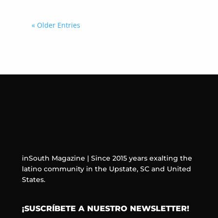
« Older Entries
inSouth Magazine | Since 2015 years exalting the
latino community in the Upstate, SC and United
States.
¡SUSCRÍBETE A NUESTRO NEWSLETTER!