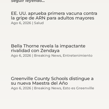
Seguir leyendo…
EE. UU. aprueba primera vacuna contra
la gripe de ARN para adultos mayores
Ago 6, 2026
|
Salud
Bella Thorne revela la impactante
rivalidad con Zendaya
Ago 6, 2026
|
Breaking News
,
Entretenimiento
Greenville County Schools distingue a
su nueva Maestra del Año
Ago 6, 2026
|
Breaking News
,
Esto es Greenville