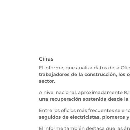
Cifras
El informe, que analiza datos de la Ofi
trabajadores de la construcción, los
sector.
A nivel nacional, aproximadamente 8,1
una recuperación sostenida desde la 
Entre los oficios más frecuentes se e
seguidos de electricistas, plomeros 
El informe también destaca que las á