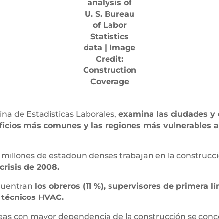
analysis of
U. S. Bureau
of Labor
Statistics
data | Image
Credit:
Construction
Coverage
cina de Estadísticas Laborales,
examina las ciudades y
 oficios más comunes y las regiones más vulnerables a
 millones de estadounidenses trabajan en la construcc
crisis de 2008.
ncuentran
los obreros (11 %), supervisores de primera lín
y técnicos HVAC.
reas con mayor dependencia de la construcción se conc