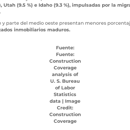
 Utah (9.5 %) e Idaho (9.3 %), impulsadas por la mig
.
e y parte del medio oeste presentan menores porcentaj
cados inmobiliarios maduros.
Fuente:
Fuente:
Construction
Coverage
analysis of
U. S. Bureau
of Labor
Statistics
data | Image
Credit:
Construction
Coverage