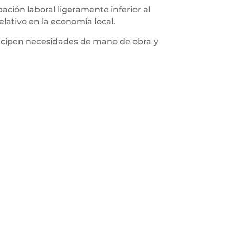
ción laboral ligeramente inferior al
ativo en la economía local.
ticipen necesidades de mano de obra y