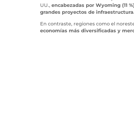
UU.,
encabezadas por Wyoming (11 %),
grandes proyectos de infraestructura
En contraste, regiones como el norest
economías más diversificadas y mer