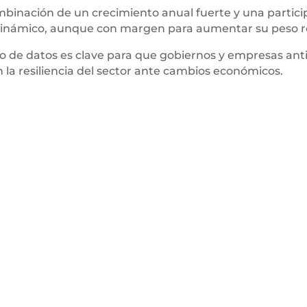
binación de un crecimiento anual fuerte y una participa
dinámico, aunque con margen para aumentar su peso rel
po de datos es clave para que gobiernos y empresas an
n la resiliencia del sector ante cambios económicos.