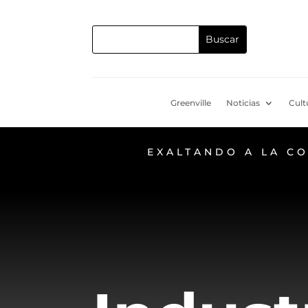
Greenville
Noticias
Cult
EXALTANDO A LA C