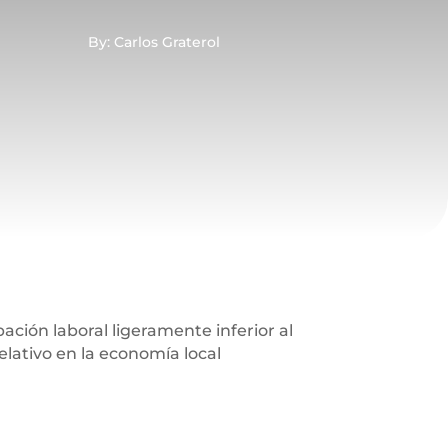
By: Carlos Graterol
ción laboral ligeramente inferior al
ativo en la economía local