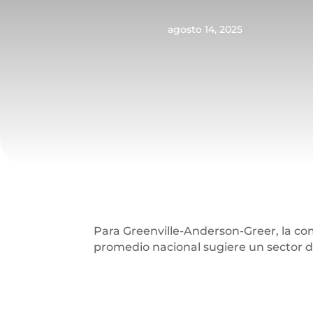
agosto 14, 2025
Para Greenville-Anderson-Greer, la com
promedio nacional sugiere un sector 