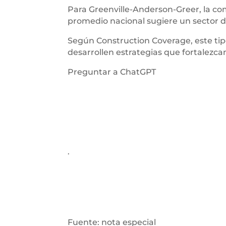
Para Greenville-Anderson-Greer, la com
promedio nacional sugiere un sector 
Según Construction Coverage, este ti
desarrollen estrategias que fortalezca
Preguntar a ChatGPT
.
Fuente: nota especial