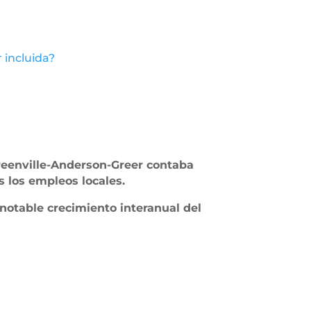
 incluida?
reenville-Anderson-Greer contaba
s los empleos locales.
 notable crecimiento interanual del