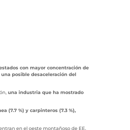
 estados con mayor concentración de
 una posible desaceleración del
ión,
una industria que ha mostrado
ea (7.7 %) y carpinteros (7.3 %),
entran en el oeste montañoso de EE.