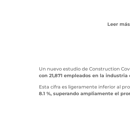
Leer más
Un nuevo estudio de Construction Cov
con 21,871 empleados en la industria 
Esta cifra es ligeramente inferior al pr
8.1 %, superando ampliamente el prom