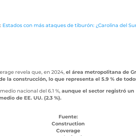
:
Estados con más ataques de tiburón: ¿Carolina del Sur
erage revela que, en 2024,
el área metropolitana de G
de la construcción, lo que representa el 5.9 % de todo
omedio nacional del 6.1 %,
aunque el sector registró un
edio de EE. UU. (2.3 %).
Fuente:
Construction
Coverage