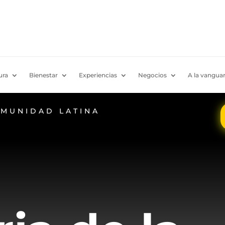
ura
Bienestar
Experiencias
Negocios
A la vanguar
OMUNIDAD LATINA