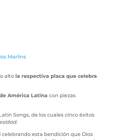
os Marlins
lo alto
la respectiva placa que celebra
 de América Latina
con piezas
Latin Songs, de los cuales cinco éxitos
esidad.
í celebrando esta bendición que Dios