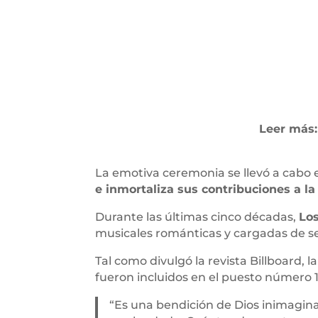
Leer más:
La emotiva ceremonia se llevó a cabo el
e inmortaliza sus contribuciones a la
Durante las últimas cinco décadas,
Los
musicales románticas y cargadas de se
Tal como divulgó la revista Billboard, 
fueron incluidos en el puesto número 
“Es una bendición de Dios inimagin