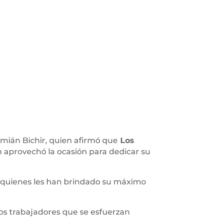
emián Bichir, quien afirmó que
Los
n aprovechó la ocasión para dedicar su
quienes les han brindado su máximo
los trabajadores que se esfuerzan