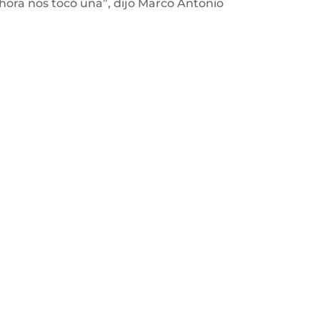
hora nos tocó una”, dijo Marco Antonio