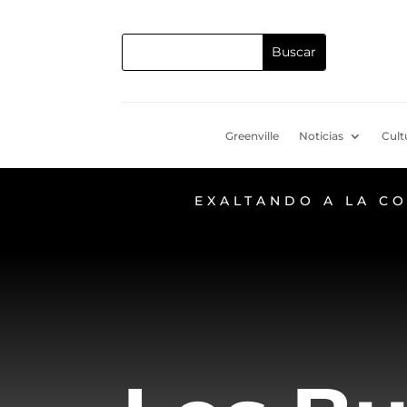
Greenville
Noticias
Cult
EXALTANDO A LA C