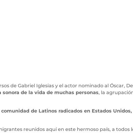
rsos de Gabriel Iglesias y el actor nominado al Óscar, D
a sonora de la vida de muchas personas
, la agrupació
a comunidad de Latinos radicados en Estados Unidos,
migrantes reunidos aquí en este hermoso país, a todos 