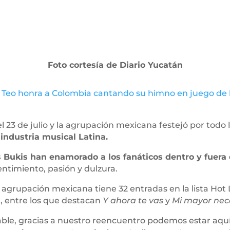
Foto cortesía de Diario Yucatán
Teo honra a Colombia cantando su himno en juego de l
 23 de julio y la agrupación mexicana festejó por todo 
 industria musical Latina.
 Bukis han enamorado a los fanáticos dentro y fuera
ntimiento, pasión y dulzura.
la agrupación mexicana tiene 32 entradas en la lista Hot 
1, entre los que destacan
Y ahora te vas
y
Mi mayor nec
able, gracias a nuestro reencuentro podemos estar aqu