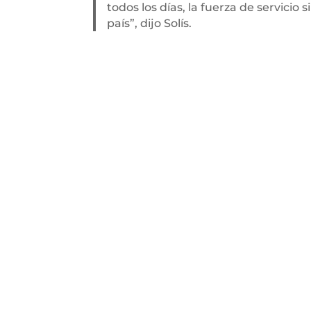
todos los días, la fuerza de servici
país”, dijo Solís.