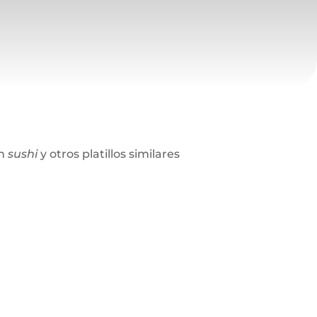
n
sushi
y otros platillos similares