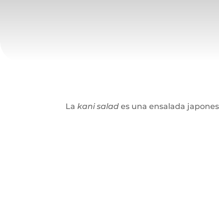
La
kani salad
es una ensalada japonesa