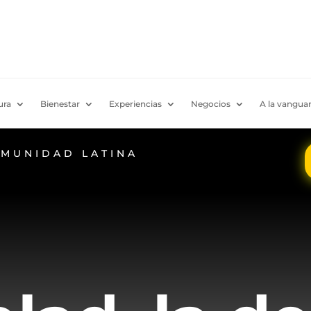
ura
Bienestar
Experiencias
Negocios
A la vanguar
OMUNIDAD LATINA