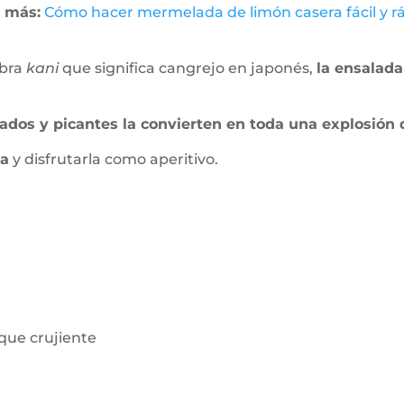
 más:
Cómo hacer mermelada de limón casera fácil y r
abra
kani
que significa cangrejo en japonés,
la ensalad
lados y picantes la convierten en toda una explosión 
la
y disfrutarla como aperitivo.
que crujiente