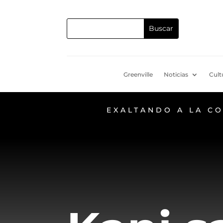
Greenville
Noticias
Cult
EXALTANDO A LA C