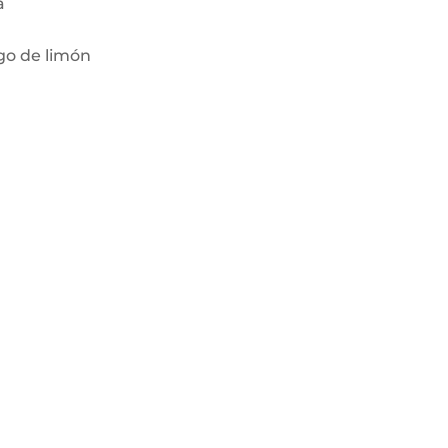
a
ugo de limón