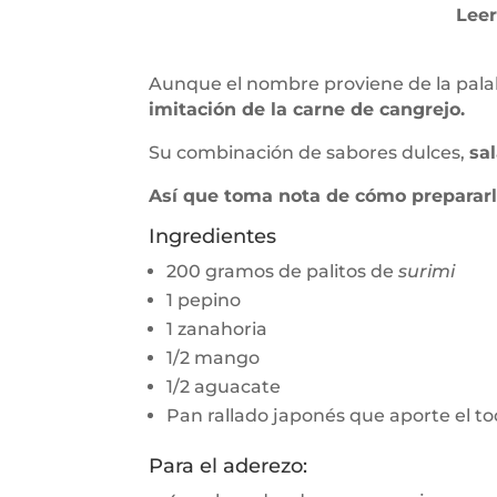
Leer
Aunque el nombre proviene de la pal
imitación de la carne de cangrejo.
Su combinación de sabores dulces,
sa
Así que toma nota de cómo preparar
Ingredientes
200 gramos de palitos de
surimi
1 pepino
1 zanahoria
1/2 mango
1/2 aguacate
Pan rallado japonés que aporte el to
Para el aderezo: