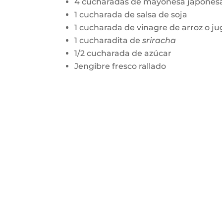
4 cucharadas de mayonesa japones
1 cucharada de salsa de soja
1 cucharada de vinagre de arroz o j
1 cucharadita de
sriracha
1/2 cucharada de azúcar
Jengibre fresco rallado