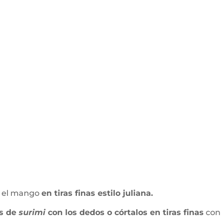
 y el mango
en tiras finas estilo juliana.
s de
surimi
con los dedos o córtalos en tiras finas
con 