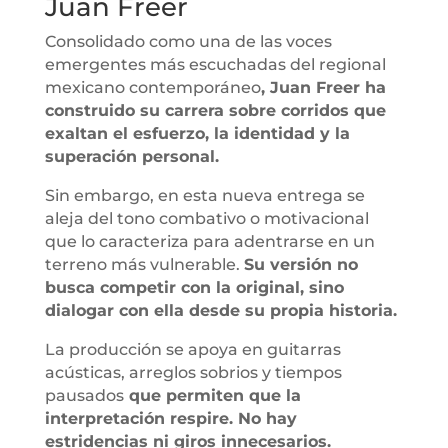
Juan Freer
Consolidado como una de las voces
emergentes más escuchadas del regional
mexicano contemporáneo
, Juan Freer ha
construido su carrera sobre corridos que
exaltan el esfuerzo, la identidad y la
superación personal.
Sin embargo, en esta nueva entrega se
aleja del tono combativo o motivacional
que lo caracteriza para adentrarse en un
terreno más vulnerable.
Su versión no
busca competir con la original, sino
dialogar con ella desde su propia historia.
La producción se apoya en guitarras
acústicas, arreglos sobrios y tiempos
pausados
que permiten que la
interpretación respire. No hay
estridencias ni giros innecesarios.