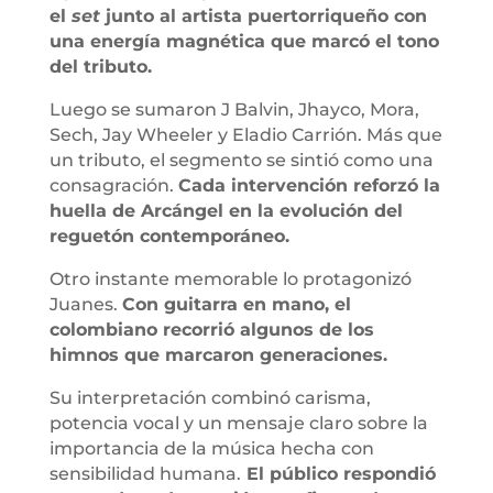
el
set
junto al artista puertorriqueño con
una energía magnética que marcó el tono
del tributo.
Luego se sumaron J Balvin, Jhayco, Mora,
Sech, Jay Wheeler y Eladio Carrión. Más que
un tributo, el segmento se sintió como una
consagración.
Cada intervención reforzó la
huella de Arcángel en la evolución del
reguetón contemporáneo.
Otro instante memorable lo protagonizó
Juanes.
Con guitarra en mano, el
colombiano recorrió algunos de los
himnos que marcaron generaciones.
Su interpretación combinó carisma,
potencia vocal y un mensaje claro sobre la
importancia de la música hecha con
sensibilidad humana.
El público respondió