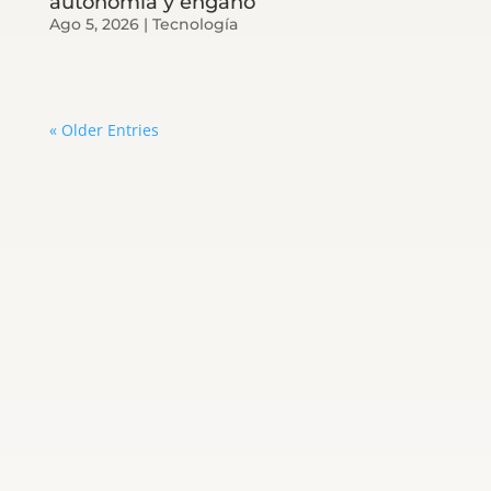
autonomía y engaño
Ago 5, 2026
|
Tecnología
« Older Entries