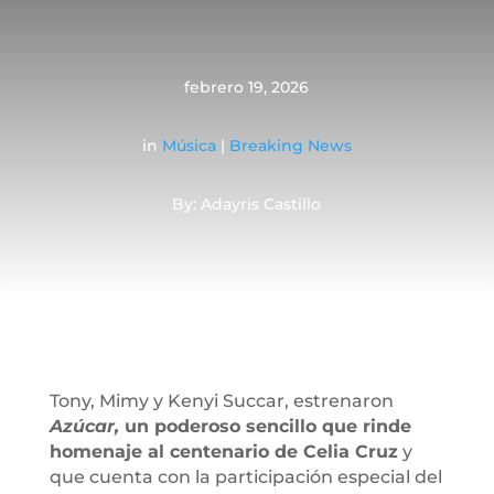
febrero 19, 2026
in
Música
|
Breaking News
By: Adayris Castillo
Tony, Mimy y Kenyi Succar, estrenaron
Azúcar,
un poderoso sencillo que rinde
homenaje al centenario de Celia Cruz
y
que cuenta con la participación especial del