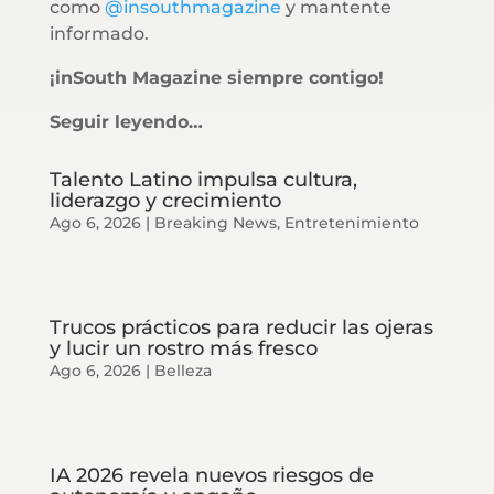
como
@insouthmagazine
y mantente
informado.
¡inSouth Magazine siempre contigo!
Seguir leyendo…
Talento Latino impulsa cultura,
liderazgo y crecimiento
Ago 6, 2026
|
Breaking News
,
Entretenimiento
Trucos prácticos para reducir las ojeras
y lucir un rostro más fresco
Ago 6, 2026
|
Belleza
IA 2026 revela nuevos riesgos de