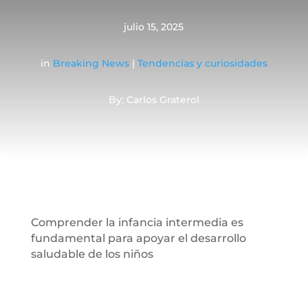
julio 15, 2025
in
Breaking News
|
Tendencias y curiosidades
By: Carlos Graterol
Comprender la infancia intermedia es
fundamental para apoyar el desarrollo
saludable de los niños