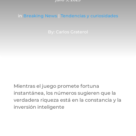
in
Breaking News
|
Tendencias y curiosidades
By: Carlos Graterol
Mientras el juego promete fortuna
instantánea, los números sugieren que la
verdadera riqueza está en la constancia y la
inversión inteligente