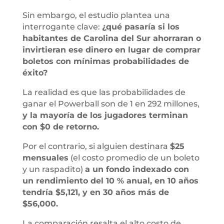
Sin embargo, el estudio plantea una
interrogante clave:
¿qué pasaría si los
habitantes de Carolina del Sur ahorraran o
invirtieran ese dinero en lugar de comprar
boletos con mínimas probabilidades de
éxito?
La realidad es que las probabilidades de
ganar el Powerball son de 1 en 292 millones,
y la mayoría de los jugadores terminan
con $0 de retorno.
Por el contrario, si alguien destinara
$25
mensuales
(el costo promedio de un boleto
y un raspadito)
a un fondo indexado con
un rendimiento del 10 % anual, en 10 años
tendría $5,121, y en 30 años más de
$56,000.
La comparación resalta el alto costo de