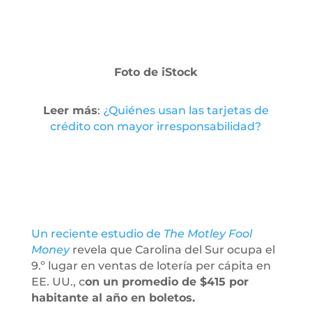
Foto de iStock
Leer más
:
¿Quiénes usan las tarjetas de
crédito con mayor irresponsabilidad?
Un reciente estudio de
The Motley Fool
Money
revela que Carolina del Sur ocupa el
9.º lugar en ventas de lotería per cápita en
EE. UU., c
on un promedio de $415 por
habitante al año en boletos.