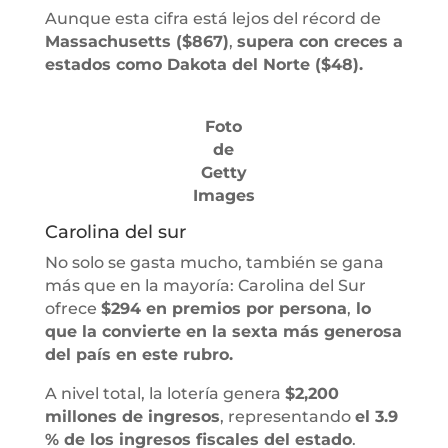
Aunque esta cifra está lejos del récord de
Massachusetts ($867)
,
supera con creces a
estados como Dakota del Norte ($48).
Foto
de
Getty
Images
Carolina del sur
No solo se gasta mucho, también se gana
más que en la mayoría: Carolina del Sur
ofrece
$294 en premios por persona
,
lo
que la convierte en la sexta más generosa
del país en este rubro.
A nivel total, la lotería genera
$2,200
millones de ingresos
, representando
el 3.9
% de los ingresos fiscales del estado
.