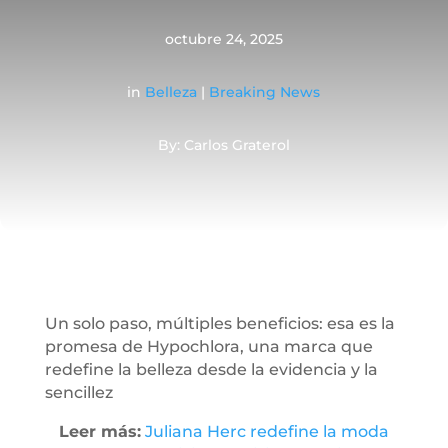
octubre 24, 2025
in
Belleza
|
Breaking News
By: Carlos Graterol
Un solo paso, múltiples beneficios: esa es la
promesa de Hypochlora, una marca que
redefine la belleza desde la evidencia y la
sencillez
Leer más:
Juliana Herc redefine la moda