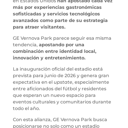
en Estados Unidos
han apostado cada vez
más por experiencias gastronómicas
sofisticadas y servicios tecnológicos
avanzados como parte de su estrategia
para atraer visitantes.
GE Vernova Park parece seguir esa misma
tendencia,
apostando por una
combinación entre identidad local,
innovación y entretenimiento.
La inauguración oficial del estadio está
prevista para junio de 2026 y genera gran
expectativa en el
upstate
, especialmente
entre aficionados del fútbol y residentes
que esperan un nuevo espacio para
eventos culturales y comunitarios durante
todo el año.
Con esta alianza, GE Vernova Park busca
posicionarse no solo como un estadio