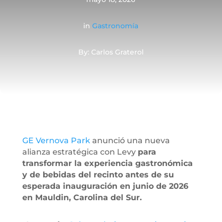
in
Gastronomía
By: Carlos Graterol
GE Vernova Park
anunció una nueva
alianza estratégica con Levy
para
transformar la experiencia gastronómica
y de bebidas del recinto antes de su
esperada inauguración en junio de 2026
en Mauldin, Carolina del Sur.