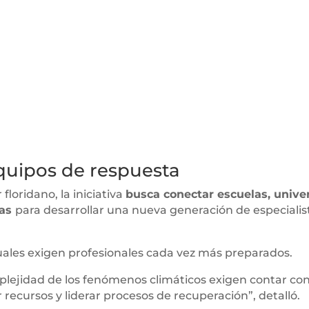
equipos de respuesta
floridano, la iniciativa
busca conectar escuelas, unive
das
para desarrollar una nueva generación de especiali
uales exigen profesionales cada vez más preparados.
mplejidad de los fenómenos climáticos exigen contar c
recursos y liderar procesos de recuperación”, detalló.