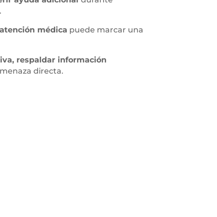
.
y atención médica
puede marcar una
tiva, respaldar información
menaza directa.