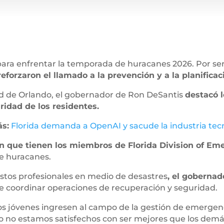
para enfrentar la temporada de huracanes 2026. Por se
eforzaron el llamado a la prevención y a la planific
ad de Orlando, el gobernador de Ron DeSantis
destacó l
idad de los residentes.
s:
Florida demanda a OpenAI y sacude la industria tec
ón que tienen los miembros de Florida Division of 
de huracanes.
stos profesionales en medio de desastres
, el gobernad
e coordinar operaciones de recuperación y seguridad.
s jóvenes ingresen al campo de la gestión de emergenci
ro no estamos satisfechos con ser mejores que los dem