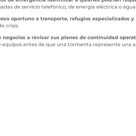
das de servicio telefónico, de energía eléctrica o agua
eso oportuno a transporte, refugios especializados 
e crisis.
e negocios a revisar sus planes de continuidad opera
 equipos antes de que una tormenta represente una a