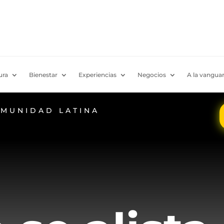
ura
Bienestar
Experiencias
Negocios
A la vanguar
OMUNIDAD LATINA