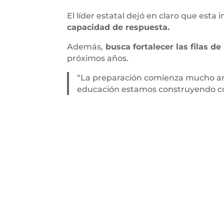
El líder estatal dejó en claro que esta i
capacidad de respuesta.
Además,
busca fortalecer las filas d
próximos años.
“La preparación comienza mucho ante
educación estamos construyendo co