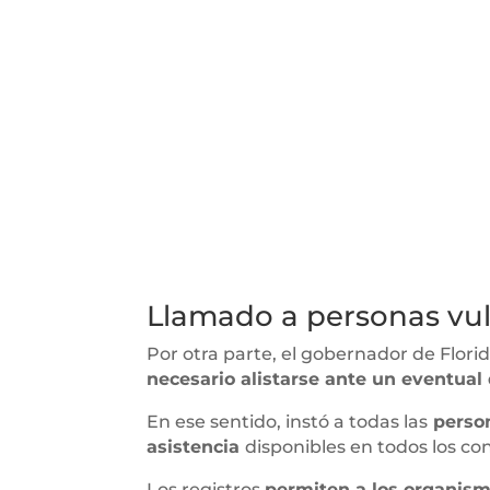
Llamado a personas vul
Por otra parte, el gobernador de Flor
necesario alistarse ante un eventual 
En ese sentido, instó a todas las
person
asistencia
disponibles en todos los co
Los registros
permiten a los organism