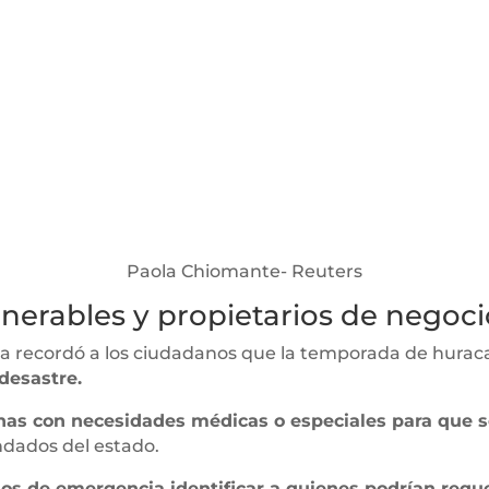
Paola Chiomante- Reuters
nerables y propietarios de negoci
ida recordó a los ciudadanos que la temporada de hura
desastre.
as con necesidades médicas o especiales para que s
ndados del estado.
os de emergencia identificar a quienes podrían requ