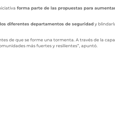
niciativa
forma parte de las propuestas para aumentar
e los diferentes departamentos de seguridad
y blindarl
s de que se forme una tormenta. A través de la capaci
munidades más fuertes y resilientes”, apuntó.