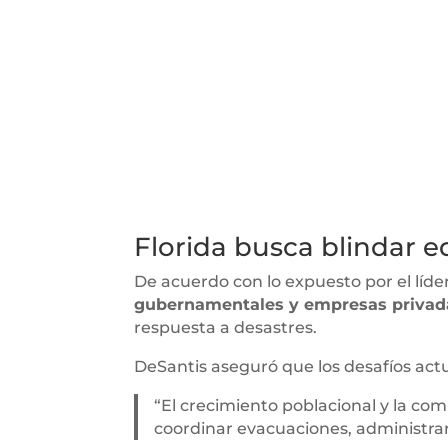
Florida busca blindar 
De acuerdo con lo expuesto por el líder 
gubernamentales y empresas priva
respuesta a desastres.
DeSantis aseguró que los desafíos act
“El crecimiento poblacional y la co
coordinar evacuaciones, administrar 