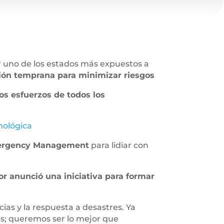
r uno de los estados más expuestos a
ación temprana para minimizar riesgos
os esfuerzos de todos los
nológica
Emergency Management
para lidiar con
or anunció una iniciativa para formar
as y la respuesta a desastres. Ya
ás; queremos ser lo mejor que