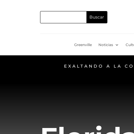
Greenville
Noticias
Cult
EXALTANDO A LA C