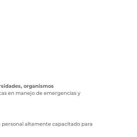
rsidades, organismos
stas en manejo de emergencias y
on personal altamente capacitado para