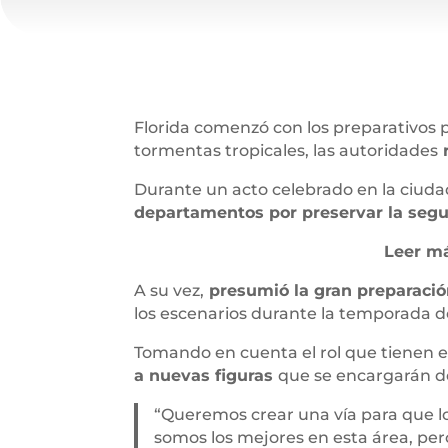
Florida comenzó con los preparativos 
tormentas tropicales, las autoridades
r
Durante un acto celebrado en la ciud
departamentos por preservar la segur
Leer má
A su vez,
presumió la gran preparaci
los escenarios durante la temporada 
Tomando en cuenta el rol que tienen e
a nuevas figuras
que se encargarán d
“Queremos crear una vía para que lo
somos los mejores en esta área, pe