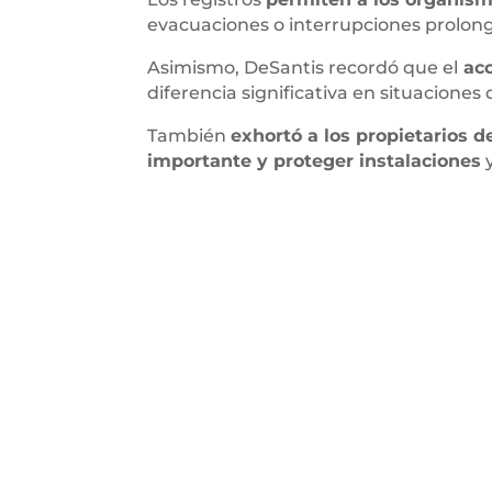
evacuaciones o interrupciones prolonga
Asimismo, DeSantis recordó que el
acc
diferencia significativa en situaciones d
También
exhortó a los propietarios d
importante y proteger instalaciones
y