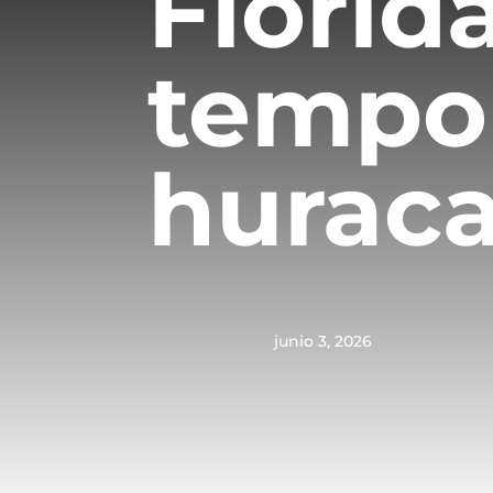
Florida
tempo
hurac
junio 3, 2026