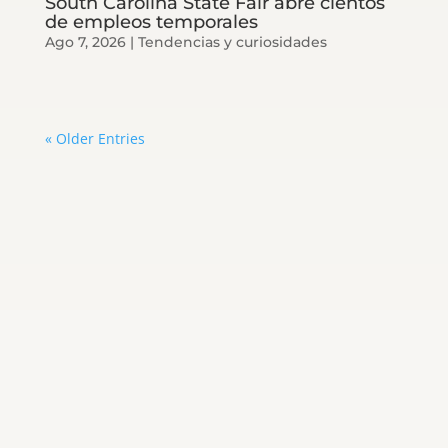
South Carolina State Fair abre cientos
de empleos temporales
Ago 7, 2026
|
Tendencias y curiosidades
« Older Entries