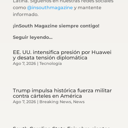
Latina. Síguenos en nuestras redes sociales
como
@insouthmagazine
y mantente
informado.
¡inSouth Magazine siempre contigo!
Seguir leyendo…
EE. UU. intensifica presión por Huawei
y desata tensión diplomática
Ago 7, 2026
|
Tecnología
Trump impulsa histórica fuerza militar
contra cárteles en América
Ago 7, 2026
|
Breaking News
,
News