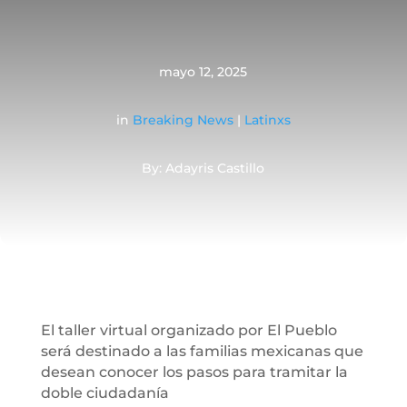
mayo 12, 2025
in
Breaking News
|
Latinxs
By: Adayris Castillo
El taller virtual organizado por El Pueblo
será destinado a las familias mexicanas que
desean conocer los pasos para tramitar la
doble ciudadanía