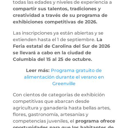
todas las edades y niveles de experiencia a
compartir sus talentos, tradiciones y
creatividad a través de su programa de
exhibiciones competitivas de 2026.
Las inscripciones ya están abiertas y se
extienden hasta el 1 de septiembre.
La
Feria estatal de Carolina del Sur de 2026
se llevará a cabo en la ciudad de
Columbia del 15 al 25 de octubre.
Leer más:
Programa gratuito de
alimentación durante el verano en
Greenville
Con cientos de categorías de exhibición
competitivas que abarcan desde
agricultura y ganadería hasta bellas artes,
flores, gastronomía, artesanías y
competencias juveniles, el
programa ofrece
oportunidades para que los habitantes de