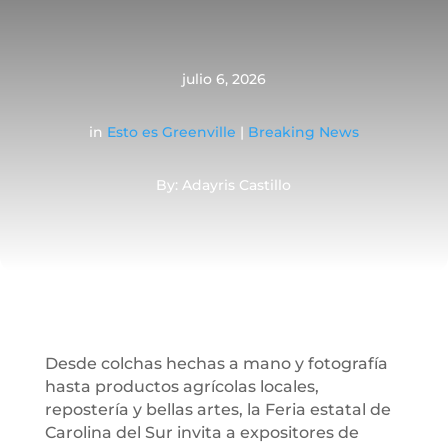
julio 6, 2026
in
Esto es Greenville
|
Breaking News
By: Adayris Castillo
Desde colchas hechas a mano y fotografía
hasta productos agrícolas locales,
repostería y bellas artes, la Feria estatal de
Carolina del Sur invita a expositores de