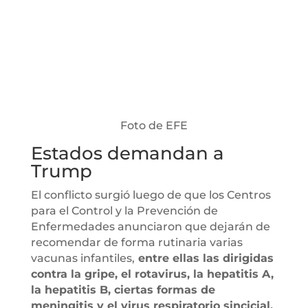
Foto de EFE
Estados demandan a
Trump
El conflicto surgió luego de que los Centros
para el Control y la Prevención de
Enfermedades anunciaron que dejarán de
recomendar de forma rutinaria varias
vacunas infantiles,
entre ellas las dirigidas
contra la gripe, el rotavirus, la hepatitis A,
la hepatitis B, ciertas formas de
meningitis y el virus respiratorio sincicial.