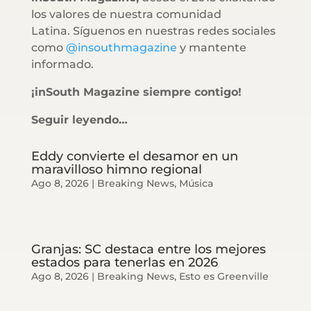
los valores de nuestra comunidad
Latina. Síguenos en nuestras redes sociales
como
@insouthmagazine
y mantente
informado.
¡inSouth Magazine siempre contigo!
Seguir leyendo…
Eddy convierte el desamor en un
maravilloso himno regional
Ago 8, 2026
|
Breaking News
,
Música
Granjas: SC destaca entre los mejores
estados para tenerlas en 2026
Ago 8, 2026
|
Breaking News
,
Esto es Greenville