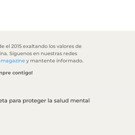
e el 2015 exaltando los valores de
na. Síguenos en nuestras redes
hmagazine
y mantente informado.
mpre contigo!
eta para proteger la salud mental