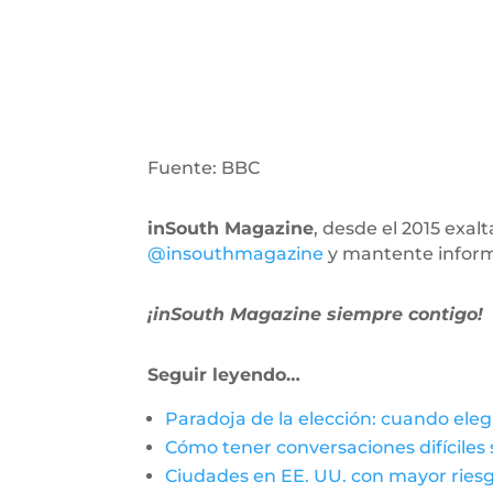
Fuente: BBC
inSouth Magazine
, desde el 2015 exa
@insouthmagazine
y mantente infor
¡inSouth Magazine siempre contigo!
Seguir leyendo…
Paradoja de la elección: cuando ele
Cómo tener conversaciones difíciles 
Ciudades en EE. UU. con mayor riesg