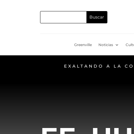
Greenville
Noticias
Cult
EXALTANDO A LA C