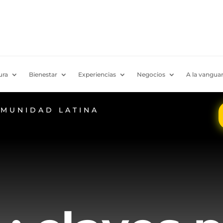
ura
Bienestar
Experiencias
Negocios
A la vanguar
OMUNIDAD LATINA