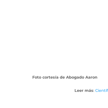
Foto cortesía de Abogado Aaron
Leer más
:
Cientí