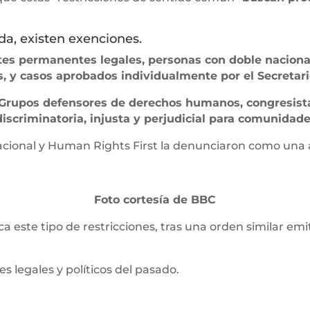
da, existen exenciones.
tes permanentes legales, personas con doble nacional
s, y casos aprobados individualmente por el Secretari
Grupos defensores de derechos humanos, congresist
discriminatoria, injusta y perjudicial para comunidade
cional y Human Rights First la denunciaron como una a
Foto cortesía de BBC
a este tipo de restricciones, tras una orden similar emi
es legales y políticos del pasado.