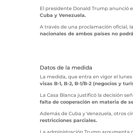
El presidente Donald Trump anunció e
Cuba y Venezuela.
A través de una proclamación oficial, 
nacionales de ambos países no podrán
Datos de la medida
La medida, que entra en vigor el lunes 
visas B-1, B-2, B-1/B-2 (negocios y t
La Casa Blanca justificó la decisión s
falta de cooperación en materia de s
Además de Cuba y Venezuela, otros cin
restricciones parciales.
La administración Trump argumenta q