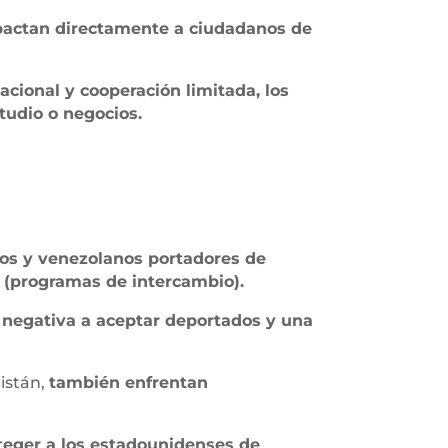
actan directamente a ciudadanos de
acional y cooperación limitada, los
tudio o negocios.
os y venezolanos portadores de
 J (programas de intercambio).
,
negativa a aceptar deportados y una
istán,
también enfrentan
teger a los estadounidenses de