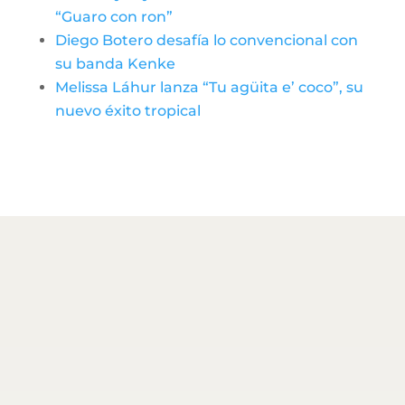
“Guaro con ron”
Diego Botero desafía lo convencional con
su banda Kenke
Melissa Láhur lanza “Tu agüita e’ coco”, su
nuevo éxito tropical