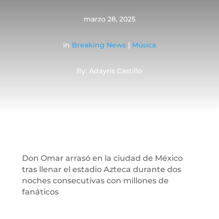
marzo 28, 2025
in
Breaking News
|
Música
By: Adayris Castillo
Don Omar arrasó en la ciudad de México
tras llenar el estadio Azteca durante dos
noches consecutivas con millones de
fanáticos