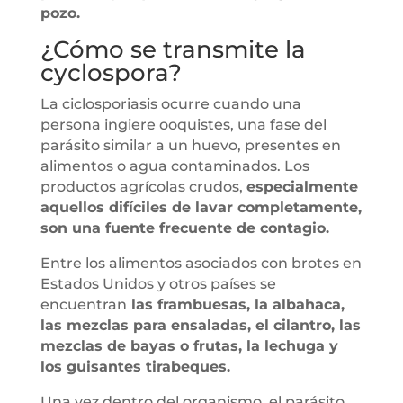
pozo.
¿Cómo se transmite la
cyclospora?
La ciclosporiasis ocurre cuando una
persona ingiere ooquistes, una fase del
parásito similar a un huevo, presentes en
alimentos o agua contaminados. Los
productos agrícolas crudos,
especialmente
aquellos difíciles de lavar completamente,
son una fuente frecuente de contagio.
Entre los alimentos asociados con brotes en
Estados Unidos y otros países se
encuentran
las frambuesas, la albahaca,
las mezclas para ensaladas, el cilantro, las
mezclas de bayas o frutas, la lechuga y
los guisantes tirabeques.
Una vez dentro del organismo, el parásito