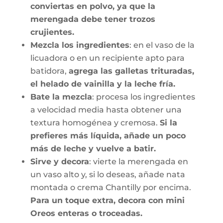
conviertas en polvo, ya que la
merengada debe tener trozos
crujientes.
Mezcla los ingredientes
: en el vaso de la
licuadora o en un recipiente apto para
batidora,
agrega las galletas trituradas,
el helado de vainilla y la leche fría.
Bate la mezcla
: procesa los ingredientes
a velocidad media hasta obtener una
textura homogénea y cremosa.
Si la
prefieres más líquida, añade un poco
más de leche y vuelve a batir.
Sirve y decora
: vierte la merengada en
un vaso alto y, si lo deseas, añade nata
montada o crema Chantilly por encima.
Para un toque extra, decora con mini
Oreos enteras o troceadas.