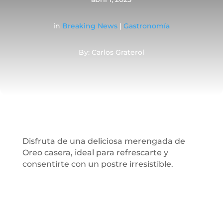
in
Breaking News
|
Gastronomía
By: Carlos Graterol
Disfruta de una deliciosa merengada de
Oreo casera, ideal para refrescarte y
consentirte con un postre irresistible.