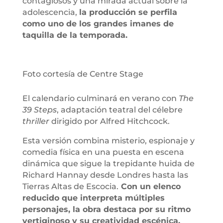
contagiosos y una mirada actual sobre la
adolescencia,
la producción se perfila
como uno de los grandes imanes de
taquilla de la temporada.
Foto cortesía de Centre Stage
El calendario culminará en verano con
The
39 Steps
, adaptación teatral del célebre
thriller
dirigido por Alfred Hitchcock.
Esta versión combina misterio, espionaje y
comedia física en una puesta en escena
dinámica que sigue la trepidante huida de
Richard Hannay desde Londres hasta las
Tierras Altas de Escocia.
Con un elenco
reducido que interpreta múltiples
personajes, la obra destaca por su ritmo
vertiginoso y su creatividad escénica.