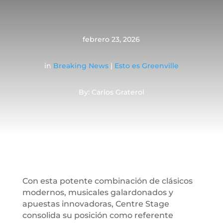
febrero 23, 2026
in
Breaking News
|
Esto es Greenville
By: Carlos Graterol
Con esta potente combinación de clásicos
modernos, musicales galardonados y
apuestas innovadoras, Centre Stage
consolida su posición como referente