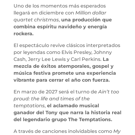
Uno de los momentos más esperados
llegará en diciembre con
Million dollar
quartet christmas
,
una producción que
combina espíritu navideño y energía
rockera.
El espectáculo revive clásicos interpretados
por leyendas como Elvis Presley, Johnny
Cash, Jerry Lee Lewis y Carl Perkins.
La
mezcla de éxitos atemporales, gospel y
música festiva promete una experiencia
vibrante para cerrar el año con fuerza.
En marzo de 2027 será el turno de
Ain’t too
proud: the life and times of the
temptations
,
el aclamado musical
ganador del Tony que narra la historia real
del legendario grupo The Temptations.
A través de canciones inolvidables como
My