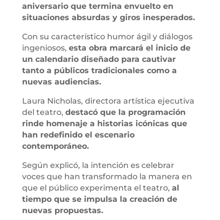
aniversario que termina envuelto en
situaciones absurdas y giros inesperados.
Con su característico humor ágil y diálogos
ingeniosos,
esta obra marcará el inicio de
un calendario diseñado para cautivar
tanto a públicos tradicionales como a
nuevas audiencias.
Laura Nicholas, directora artística ejecutiva
del teatro,
destacó que la programación
rinde homenaje a historias icónicas que
han redefinido el escenario
contemporáneo.
Según explicó, la intención es celebrar
voces que han transformado la manera en
que el público experimenta el teatro,
al
tiempo que se impulsa la creación de
nuevas propuestas.