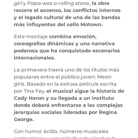
girl
y
Papa was a rolling stone
,
la obra
recorre el ascenso, los conflictos internos
y el legado cultural de una de las bandas
más influyentes del sello Motown.
Este montaje
combina emoción,
coreografías dinámicas y una narrativa
poderosa que ha conquistado escenarios
internacionales.
La primavera traerá uno de los títulos más
populares entre el público joven:
Mean
girls
. Basado en la exitosa película escrita
por Tina Fey,
el musical sigue la historia de
Cady Heron y su llegada a un instituto
donde deberá enfrentarse a las complejas
jerarquías sociales lideradas por Regina
George.
Con humor ácido, números musicales