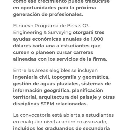
cómo ese crecimiento puede traducirse
en oportunidades para la próxima
generación de profesionales.
El nuevo Programa de Becas G3
Engineering & Surveying
otorgará tres
ayudas económicas anuales de 1,000
dólares cada una a estudiantes que
cursen o planeen cursar carreras
alineadas con los servicios de la firma.
Entre las áreas elegibles se incluyen
ingeniería civil, topografía y geomática,
gestión de aguas pluviales, sistemas de
información geográfica, planificación
territorial, arquitectura del paisaje y otras
disciplinas STEM relacionadas.
La convocatoria está abierta a estudiantes
en cualquier nivel académico avanzado,
incluidos los graduandos de secundaria