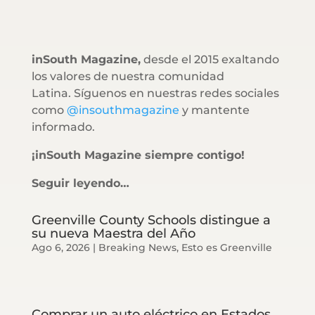
inSouth Magazine,
desde el 2015 exaltando
los valores de nuestra comunidad
Latina. Síguenos en nuestras redes sociales
como
@insouthmagazine
y mantente
informado.
¡inSouth Magazine siempre contigo!
Seguir leyendo…
Greenville County Schools distingue a
su nueva Maestra del Año
Ago 6, 2026
|
Breaking News
,
Esto es Greenville
Comprar un auto eléctrico en Estados