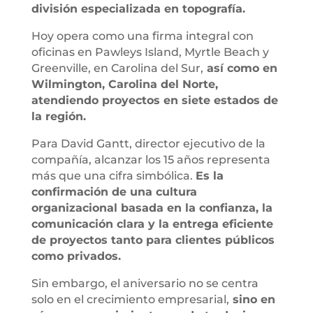
división especializada en topografía.
Hoy opera como una firma integral con
oficinas en Pawleys Island, Myrtle Beach y
Greenville, en Carolina del Sur,
así como en
Wilmington, Carolina del Norte,
atendiendo proyectos en siete estados de
la región.
Para David Gantt, director ejecutivo de la
compañía, alcanzar los 15 años representa
más que una cifra simbólica.
Es la
confirmación de una cultura
organizacional basada en la confianza, la
comunicación clara y la entrega eficiente
de proyectos tanto para clientes públicos
como privados.
Sin embargo, el aniversario no se centra
solo en el crecimiento empresarial,
sino en