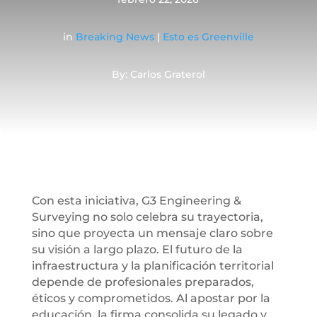
in
Breaking News
|
Esto es Greenville
By: Carlos Graterol
Con esta iniciativa, G3 Engineering &
Surveying no solo celebra su trayectoria,
sino que proyecta un mensaje claro sobre
su visión a largo plazo. El futuro de la
infraestructura y la planificación territorial
depende de profesionales preparados,
éticos y comprometidos. Al apostar por la
educación, la firma consolida su legado y