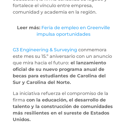
fortalece el vínculo entre empresa,
comunidad y academia en la región.
Leer más:
Feria de empleo en Greenville
impulsa oportunidades
G3 Engineering & Surveying
conmemora
este mes su 15.º aniversario con un anuncio
que mira hacia el futuro:
el lanzamiento
oficial de su nuevo programa anual de
becas para estudiantes de Carolina del
Sur y Carolina del Norte.
La iniciativa refuerza el compromiso de la
firma
con la educación, el desarrollo de
talento y la construcción de comunidades
más resilientes en el sureste de Estados
Unidos.