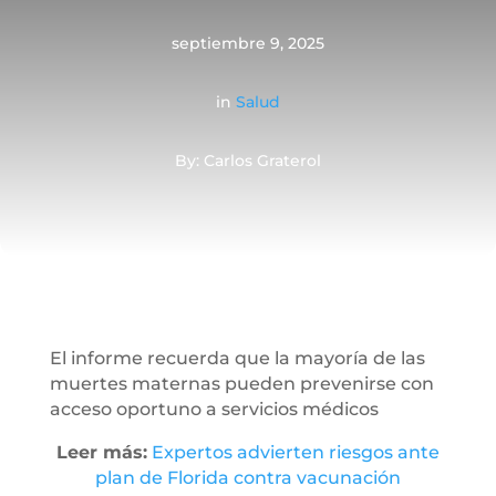
septiembre 9, 2025
in
Salud
By: Carlos Graterol
El informe recuerda que la mayoría de las
muertes maternas pueden prevenirse con
acceso oportuno a servicios médicos
Leer más:
Expertos advierten riesgos ante
plan de Florida contra vacunación