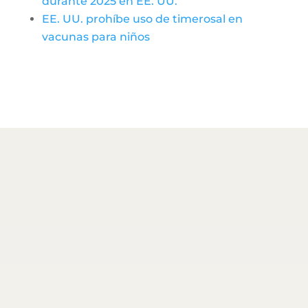
durante 2025 en EE. UU.
EE. UU. prohíbe uso de timerosal en
vacunas para niños