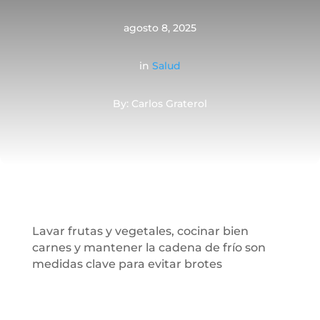
agosto 8, 2025
in
Salud
By: Carlos Graterol
Lavar frutas y vegetales, cocinar bien
carnes y mantener la cadena de frío son
medidas clave para evitar brotes