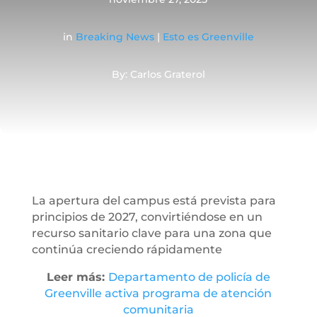
in
Breaking News
|
Esto es Greenville
By: Carlos Graterol
La apertura del campus está prevista para
principios de 2027, convirtiéndose en un
recurso sanitario clave para una zona que
continúa creciendo rápidamente
Leer más:
Departamento de policía de
Greenville activa programa de atención
comunitaria