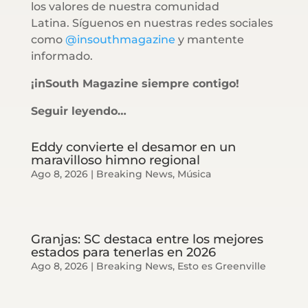
los valores de nuestra comunidad
Latina. Síguenos en nuestras redes sociales
como
@insouthmagazine
y mantente
informado.
¡inSouth Magazine siempre contigo!
Seguir leyendo…
Eddy convierte el desamor en un
maravilloso himno regional
Ago 8, 2026
|
Breaking News
,
Música
Granjas: SC destaca entre los mejores
estados para tenerlas en 2026
Ago 8, 2026
|
Breaking News
,
Esto es Greenville