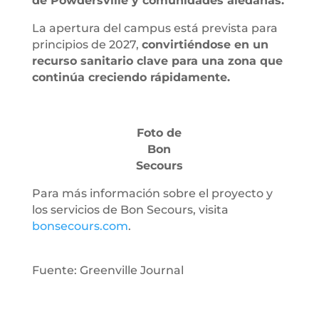
de Powdersville y comunidades aledañas.
La apertura del campus está prevista para
principios de 2027,
convirtiéndose en un
recurso sanitario clave para una zona que
continúa creciendo rápidamente.
Foto de
Bon
Secours
Para más información sobre el proyecto y
los servicios de Bon Secours, visita
bonsecours.com
.
Fuente: Greenville Journal