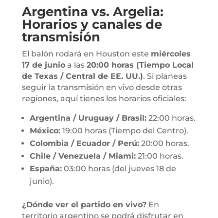
Argentina vs. Argelia:
Horarios y canales de
transmisión
El balón rodará en Houston este
miércoles
17 de junio
a las
20:00 horas (Tiempo Local
de Texas / Central de EE. UU.)
. Si planeas
seguir la transmisión en vivo desde otras
regiones, aquí tienes los horarios oficiales:
Argentina / Uruguay / Brasil:
22:00 horas.
México:
19:00 horas (Tiempo del Centro).
Colombia / Ecuador / Perú:
20:00 horas.
Chile / Venezuela / Miami:
21:00 horas.
España:
03:00 horas (del jueves 18 de
junio).
¿Dónde ver el partido en vivo?
En
territorio argentino se podrá disfrutar en