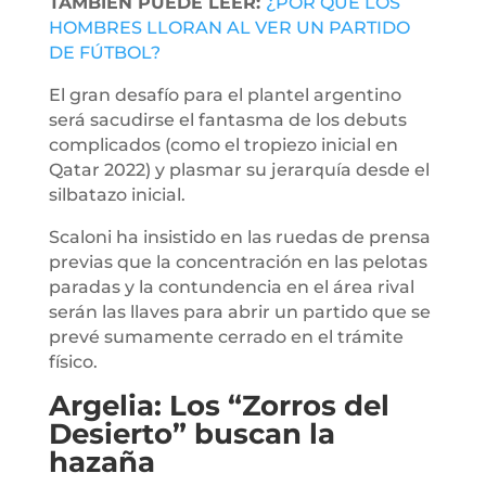
TAMBIÉN PUEDE LEER:
¿POR QUÉ LOS
HOMBRES LLORAN AL VER UN PARTIDO
DE FÚTBOL?
El gran desafío para el plantel argentino
será sacudirse el fantasma de los debuts
complicados (como el tropiezo inicial en
Qatar 2022) y plasmar su jerarquía desde el
silbatazo inicial.
Scaloni ha insistido en las ruedas de prensa
previas que la concentración en las pelotas
paradas y la contundencia en el área rival
serán las llaves para abrir un partido que se
prevé sumamente cerrado en el trámite
físico.
Argelia: Los “Zorros del
Desierto” buscan la
hazaña