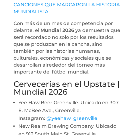
CANCIONES QUE MARCARON LA HISTORIA
MUNDIALISTA
Con más de un mes de competencia por
delante, el
Mundial 2026
ya demuestra que
será recordado no solo por los resultados
que se produzcan en la cancha, sino
también por las historias humanas,
culturales, económicas y sociales que se
desarrollan alrededor del torneo más
importante del fútbol mundial.
Cervecerías en el Upstate |
Mundial 2026
Yee Haw Beer Greenville. Ubicado en 307
E. McBee Ave., Greenville.
Instagram:
@yeehaw_greenville
New Realm Brewing Company. Ubicado
en 912 South Main St, Greenville.