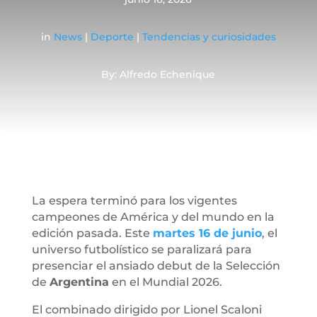
in
News
|
Deporte
|
Tendencias y curiosidades
By: Alfredo Echenique
La espera terminó para los vigentes
campeones de América y del mundo en la
edición pasada. Este
martes 16 de junio
, el
universo futbolístico se paralizará para
presenciar el ansiado debut de la Selección
de
Argentina
en el Mundial 2026.
El combinado dirigido por Lionel Scaloni