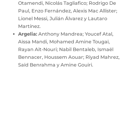
Otamendi, Nicolás Tagliafico; Rodrigo De
Paul, Enzo Fernández, Alexis Mac Allister;
Lionel Messi, Julián Álvarez y Lautaro
Martínez.
Argelia:
Anthony Mandrea; Youcef Atal,
Aïssa Mandi, Mohamed Amine Tougaï,
Rayan Aït-Nouri; Nabil Bentaleb, Ismaël
Bennacer, Houssem Aouar; Riyad Mahrez,
Saïd Benrahma y Amine Gouiri.