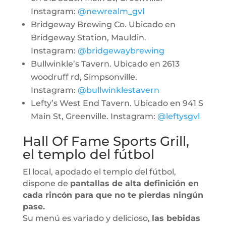
Instagram:
@newrealm_gvl
Bridgeway Brewing Co. Ubicado en
Bridgeway Station, Mauldin.
Instagram:
@bridgewaybrewing
Bullwinkle’s Tavern. Ubicado en 2613
woodruff rd, Simpsonville.
Instagram:
@bullwinklestavern
Lefty’s West End Tavern. Ubicado en 941 S
Main St, Greenville. Instagram:
@leftysgvl
Hall Of Fame Sports Grill,
el templo del fútbol
El local, apodado el templo del fútbol,
dispone de
pantallas de alta definición en
cada rincón para que no te pierdas ningún
pase.
Su menú es variado y delicioso,
las bebidas