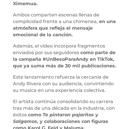
Ximemua.
Ambos comparten escenas llenas de
complicidad frente a una chimenea,
en una
atmósfera que refleja el mensaje
emocional de la canción.
Además, el video incorpora fragmentos
enviados por sus seguidores
como parte de
la campaña #UnBesoParaAndy en TikTok,
que ya suma más de 30 mil publicaciones.
Este lanzamiento refuerza la cercanía de
Andy Rivera con su audiencia, convirtiendo
su música en una experiencia colectiva.
El artista continúa consolidando su carrera
tras más de una década en la industria, con
éxitos
como
Te pintaron pajaritos
y
Salgamos
, y colaboraciones con figuras
como Karol G, Feid y Maluma.