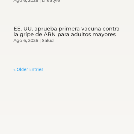
Ago 6, 2026
|
LifeStyle
EE. UU. aprueba primera vacuna contra
la gripe de ARN para adultos mayores
Ago 6, 2026
|
Salud
« Older Entries