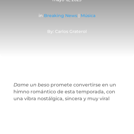
in
Breaking News
|
Música
By: Carlos Graterol
Dame un bes
o promete convertirse en un
himno romántico de esta temporada, con
una vibra nostálgica, sincera y muy viral