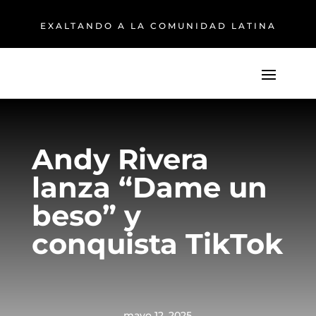
EXALTANDO A LA COMUNIDAD LATINA
Andy Rivera
lanza “Dame un
beso” y
conquista TikTok
mayo 12, 2025