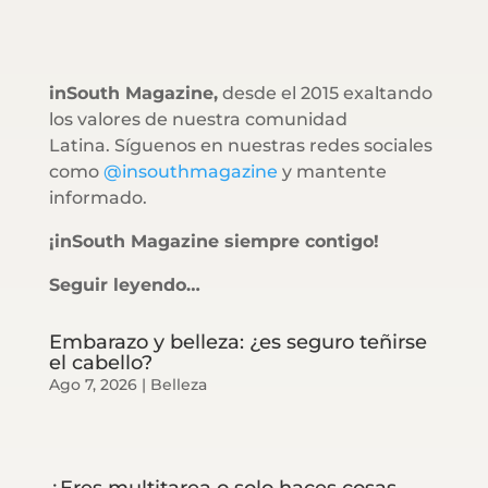
inSouth Magazine,
desde el 2015 exaltando
los valores de nuestra comunidad
Latina. Síguenos en nuestras redes sociales
como
@insouthmagazine
y mantente
informado.
¡inSouth Magazine siempre contigo!
Seguir leyendo…
Embarazo y belleza: ¿es seguro teñirse
el cabello?
Ago 7, 2026
|
Belleza
¿Eres multitarea o solo haces cosas