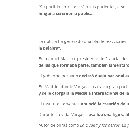
“Su partida entristecerá a sus parientes, a sus
ninguna ceremonia pública.
La noticia ha generado una ola de reacciones 
la palabra”.
Emmanuel Macron, presidente de Francia, desta
de las que formaba parte, también lamentar
El gobierno peruano
declaró duelo nacional es
En Madrid, donde Vargas Llosa vivió gran parte
y se le otorgará la Medalla Internacional de l
El Instituto Cervantes
anunció la creación de u
Durante su vida, Vargas Llosa
fue una figura li
Autor de obras como
La ciudad y los perros
,
La f