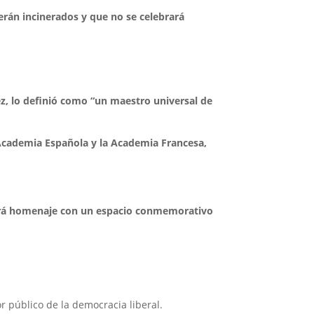
rán incinerados y que no se celebrará
z, lo definió como “un maestro universal de
Academia Española y la Academia Francesa,
irá homenaje con un espacio conmemorativo
r público de la democracia liberal.