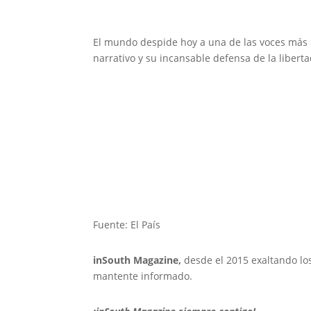
El mundo despide hoy a una de las voces más 
narrativo y su incansable defensa de la liber
Fuente: El País
inSouth Magazine,
desde el 2015 exaltando lo
mantente informado.