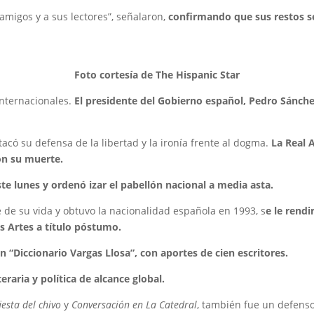
 amigos y a sus lectores”, señalaron,
confirmando que sus restos se
Foto cortesía de The Hispanic Star
internacionales.
El presidente del Gobierno español, Pedro Sánche
có su defensa de la libertad y la ironía frente al dogma.
La Real 
on su muerte.
te lunes y ordenó izar el pabellón nacional a media asta.
 de su vida y obtuvo la nacionalidad española en 1993, s
e le rend
as Artes a título póstumo.
n “Diccionario Vargas Llosa”, con aportes de cien escritores.
teraria y política de alcance global.
iesta del chivo
y
Conversación en La Catedral
, también fue un defenso