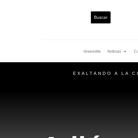
Greenville
Noticias
Cu
EXALTANDO A LA 