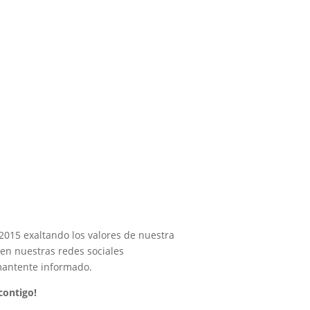
2015 exaltando los valores de nuestra
en nuestras redes sociales
antente informado.
contigo!