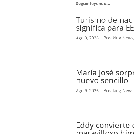
Seguir leyendo…
Turismo de naci
significa para E
Ago 9, 2026
|
Breaking News
María José sorp
nuevo sencillo
Ago 9, 2026
|
Breaking News
Eddy convierte 
maravilloso him