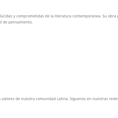
lúcidas y comprometidas de la literatura contemporánea. Su obra
tad de pensamiento.
s valores de nuestra comunidad Latina. Síguenos en nuestras red