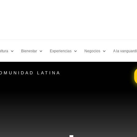
ltura
Bienestar
Experiencias
Negocios
A la vanguard
COMUNIDAD LATINA