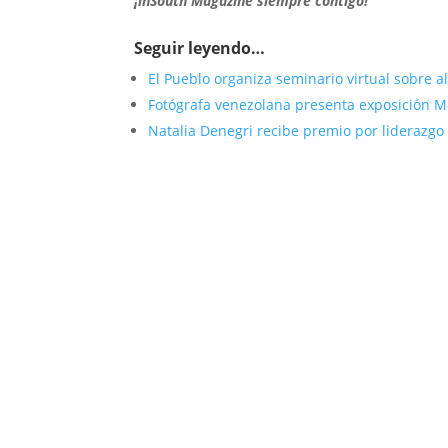
¡inSouth Magazine siempre contigo!
Seguir leyendo…
El Pueblo organiza seminario virtual sobre al
Fotógrafa venezolana presenta exposición 
Natalia Denegri recibe premio por liderazgo