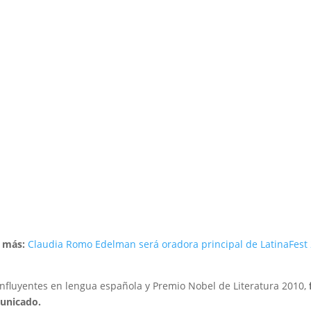
 más:
Claudia Romo Edelman será oradora principal de LatinaFest
 influyentes en lengua española y Premio Nobel de Literatura 2010,
unicado.