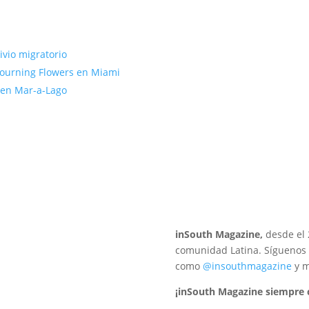
ivio migratorio
Mourning Flowers en Miami
 en Mar-a-Lago
inSouth Magazine,
desde el 
comunidad Latina. Síguenos 
como
@insouthmagazine
y m
¡inSouth Magazine siempre 