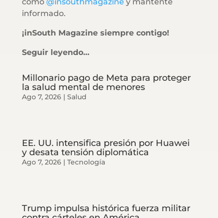
como
@insouthmagazine
y mantente
informado.
¡inSouth Magazine siempre contigo!
Seguir leyendo…
Millonario pago de Meta para proteger
la salud mental de menores
Ago 7, 2026
|
Salud
EE. UU. intensifica presión por Huawei
y desata tensión diplomática
Ago 7, 2026
|
Tecnología
Trump impulsa histórica fuerza militar
contra cárteles en América