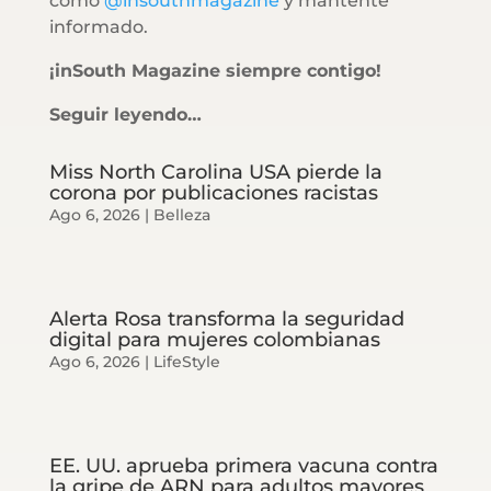
como
@insouthmagazine
y mantente
informado.
¡inSouth Magazine siempre contigo!
Seguir leyendo…
Miss North Carolina USA pierde la
corona por publicaciones racistas
Ago 6, 2026
|
Belleza
Alerta Rosa transforma la seguridad
digital para mujeres colombianas
Ago 6, 2026
|
LifeStyle
EE. UU. aprueba primera vacuna contra
la gripe de ARN para adultos mayores