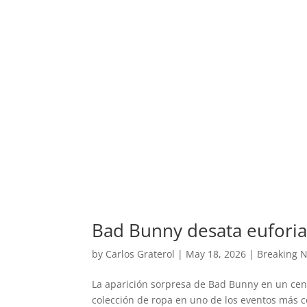
Bad Bunny desata euforia
by
Carlos Graterol
|
May 18, 2026
|
Breaking 
La aparición sorpresa de Bad Bunny en un cent
colección de ropa en uno de los eventos más c