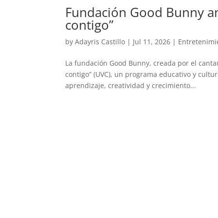
Fundación Good Bunny an
contigo”
by
Adayris Castillo
|
Jul 11, 2026
|
Entretenimi
La fundación Good Bunny, creada por el cantan
contigo” (UVC), un programa educativo y cultur
aprendizaje, creatividad y crecimiento...