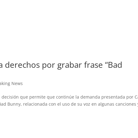
a derechos por grabar frase “Bad
aking News
a decisión que permite que continúe la demanda presentada por Ca
Bad Bunny, relacionada con el uso de su voz en algunas canciones 