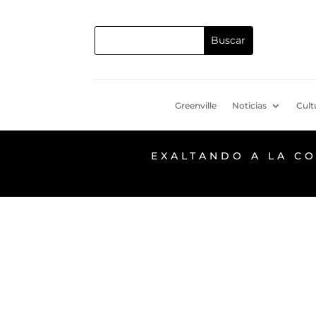
Greenville
Noticias
Cult
EXALTANDO A LA C