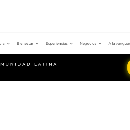
ura
Bienestar
Experiencias
Negocios
A la vanguar
OMUNIDAD LATINA