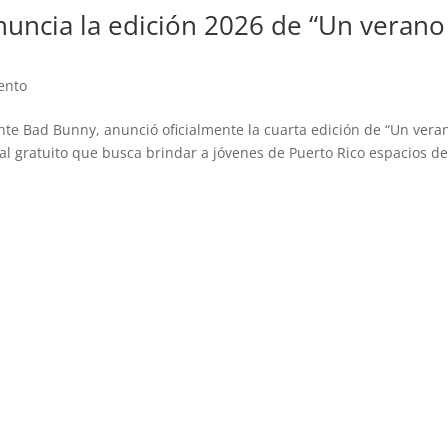
uncia la edición 2026 de “Un verano
ento
te Bad Bunny, anunció oficialmente la cuarta edición de “Un vera
al gratuito que busca brindar a jóvenes de Puerto Rico espacios d