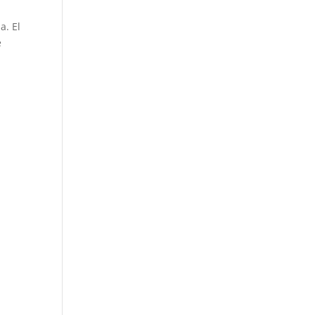
a. El
e