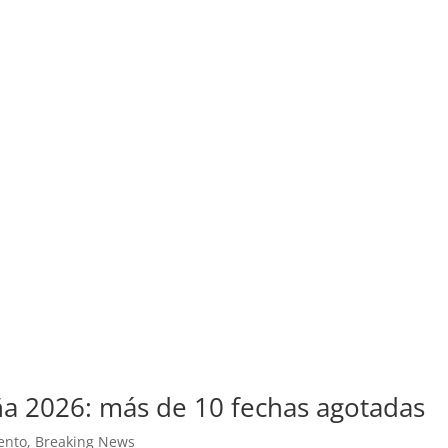
ña 2026: más de 10 fechas agotadas
ento
,
Breaking News