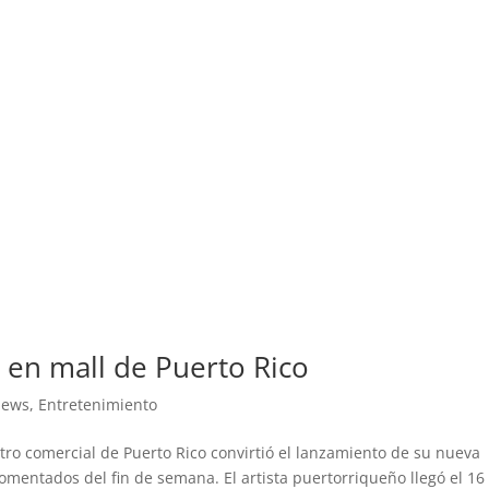
 en mall de Puerto Rico
News
,
Entretenimiento
ro comercial de Puerto Rico convirtió el lanzamiento de su nueva
omentados del fin de semana. El artista puertorriqueño llegó el 16