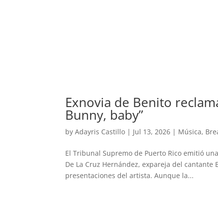
Exnovia de Benito reclam
Bunny, baby”
by
Adayris Castillo
|
Jul 13, 2026
|
Música
,
Bre
El Tribunal Supremo de Puerto Rico emitió un
De La Cruz Hernández, expareja del cantante 
presentaciones del artista. Aunque la...