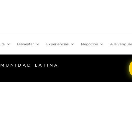
ura
Bienestar
Experiencias
Negocios
A la vanguar
OMUNIDAD LATINA