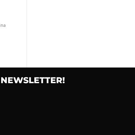
ina
 NEWSLETTER!