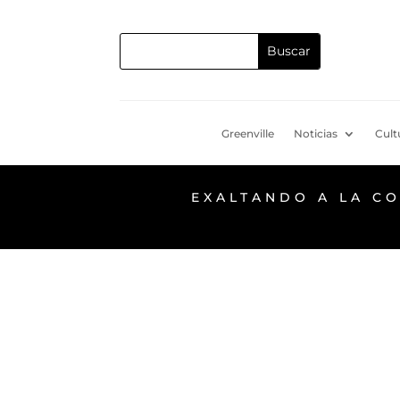
Greenville
Noticias
Cult
EXALTANDO A LA C